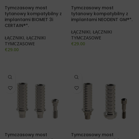
Tymczasowy most
Tymczasowy most
tytanowy kompatybilny z
tytanowy kompatybilny z
implantami BIOMET 3i
implantami NEODENT GM®*.
CERTAIN®*.
ŁĄCZNIKI
,
ŁĄCZNIKI
ŁĄCZNIKI
,
ŁĄCZNIKI
TYMCZASOWE
TYMCZASOWE
€
29.00
€
29.00
Tymczasowy most
Tymczasowy most