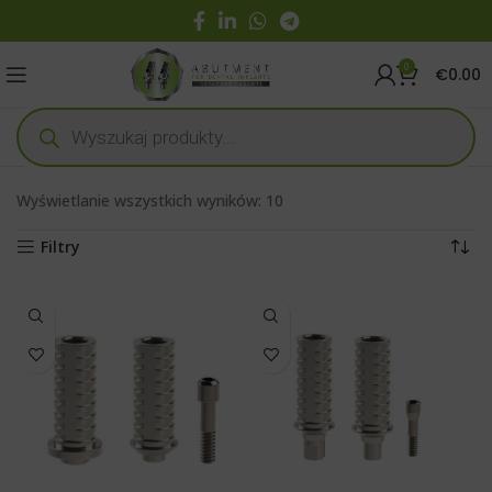
0
€
0.00
Wyświetlanie wszystkich wyników: 10
Filtry