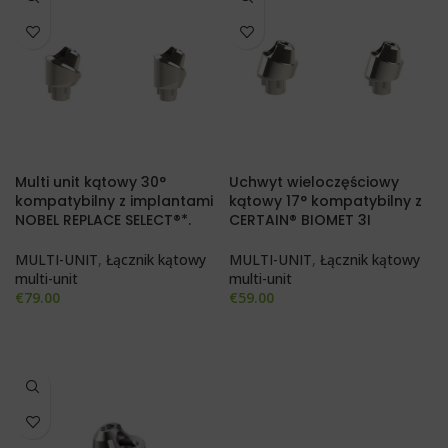
Multi unit kątowy 30°
Uchwyt wieloczęściowy
kompatybilny z implantami
kątowy 17° kompatybilny z
NOBEL REPLACE SELECT®*.
CERTAIN® BIOMET 3I
MULTI-UNIT
,
Łącznik kątowy
MULTI-UNIT
,
Łącznik kątowy
multi-unit
multi-unit
€
79.00
€
59.00