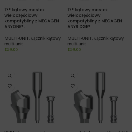
17° kątowy mostek
17° kątowy mostek
wieloczęściowy
wieloczęściowy
kompatybilny z MEGAGEN
kompatybilny z MEGAGEN
ANYONE®.
ANYRIDGE®.
MULTI-UNIT
,
Łącznik kątowy
MULTI-UNIT
,
Łącznik kątowy
multi-unit
multi-unit
€
59.00
€
59.00