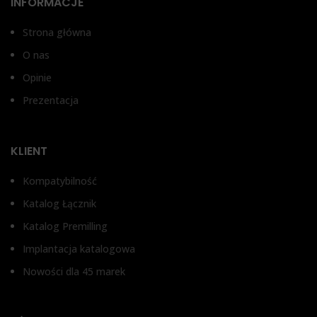
INFORMACJE
Strona główna
O nas
Opinie
Prezentacja
KLIENT
Kompatybilność
Katalog Łącznik
Katalog Premilling
Implantacja katalogowa
Nowości dla 45 marek