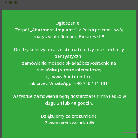
€
49.00
Ogłoszenie ‼️
Zespół
„Abutment-Implants”
z Polski przenosi swój
magazyn do Rumunii,
Bukareszt
‼️
Drodzy koledzy
lekarze stomatolodzy
oraz
technicy
dentystyczni
,
zamówienia możecie składać bezpośrednio na
rumuńskiej stronie internetowej
👉
www.Abutment.ro
,
lub przez
WhatsApp: +40 746 111 131
.
Most wielomodułowy pod
Mostek wieloczęściowy pod
kątem 30° kompatybilny z
kątem 17° kompatybilny z
Wszystkie zamówienia będą dostarczane firmą
FedEx
w
implantami NOBEL ACTIVE®*.
IMPLANTIUM-DENTIUM®.
ciągu
24 lub 48 godzin
.
MULTI-UNIT
,
Łącznik kątowy
MULTI-UNIT
,
Łącznik kątowy
Dziękujemy za zrozumienie.
multi-unit
multi-unit
€
59.00
Z wyrazami szacunku 🫡
€
59.00