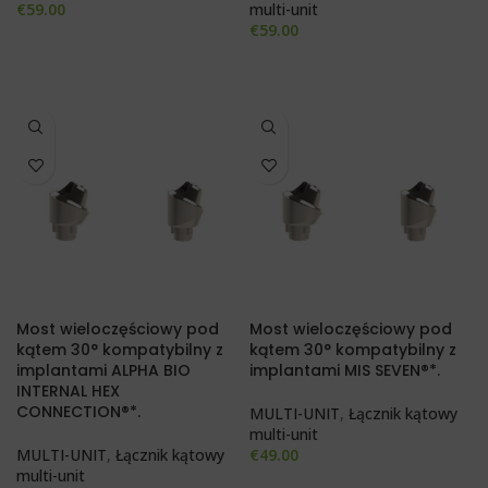
€
59.00
multi-unit
€
59.00
Most wieloczęściowy pod
Most wieloczęściowy pod
kątem 30° kompatybilny z
kątem 30° kompatybilny z
implantami ALPHA BIO
implantami MIS SEVEN®*.
INTERNAL HEX
CONNECTION®*.
MULTI-UNIT
,
Łącznik kątowy
multi-unit
MULTI-UNIT
,
Łącznik kątowy
€
49.00
multi-unit