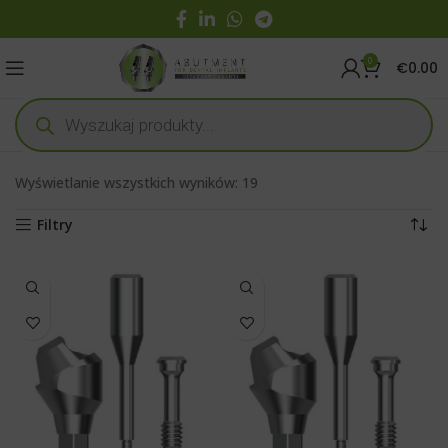
0
€
0.00
Wyświetlanie wszystkich wyników: 19
Filtry