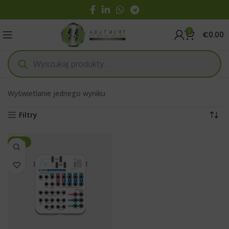
0
€
0.00
Wyświetlanie jednego wyniku
Filtry
-25%