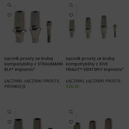
Łącznik prosty ze śrubą
Łącznik prosty ze śrubą
kompatybilny z STRAUMANN
kompatybilny z XIVE
BLX® implants*
FRIALIT® DENTSPLY implants*
ŁĄCZNIKI
,
ŁĄCZNIKI PROSTE
,
ŁĄCZNIKI
,
ŁĄCZNIKI PROSTE
PROMOCJE
€
26.00