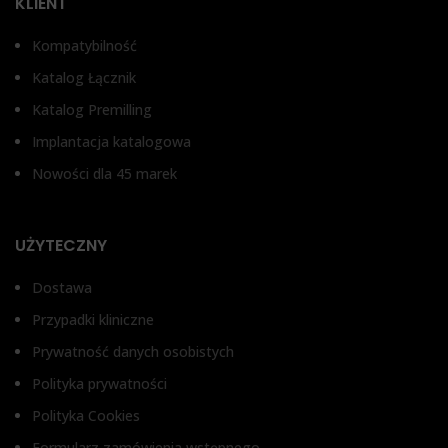
KLIENT
Kompatybilność
Katalog Łącznik
Katalog Premilling
Implantacja katalogowa
Nowości dla 45 marek
UŻYTECZNY
Dostawa
Przypadki kliniczne
Prywatność danych osobistych
Polityka prywatności
Polityka Cookies
Formularz zamówienia wstępnego