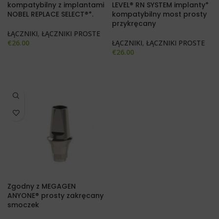
kompatybilny z implantami
LEVEL® RN SYSTEM implanty*
NOBEL REPLACE SELECT®*.
kompatybilny most prosty
przykręcany
ŁĄCZNIKI
,
ŁĄCZNIKI PROSTE
€
26.00
ŁĄCZNIKI
,
ŁĄCZNIKI PROSTE
€
26.00
Zgodny z MEGAGEN
ANYONE® prosty zakręcany
smoczek