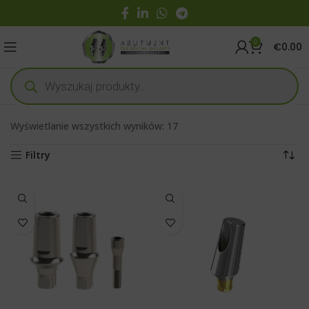
0
€
0.00
Wyświetlanie wszystkich wyników: 17
Filtry