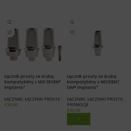
Łącznik prosty ze śrubą
Łącznik prosty ze śrubą
kompatybilny z MIS SEVEN®
kompatybilny z NEODENT
implants*
GM® implants*
ŁĄCZNIKI
,
ŁĄCZNIKI PROSTE
ŁĄCZNIKI
,
ŁĄCZNIKI PROSTE
,
€
26.00
PROMOCJE
€
26.00