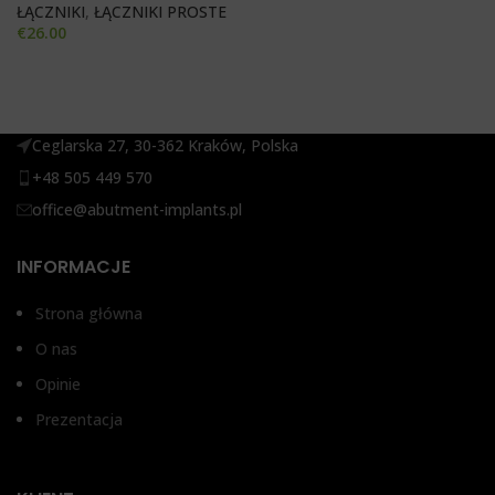
ŁĄCZNIKI
,
ŁĄCZNIKI PROSTE
€
26.00
Ceglarska 27, 30-362 Kraków, Polska
+48 505 449 570
office@abutment-implants.pl
INFORMACJE
Strona główna
O nas
Opinie
Prezentacja