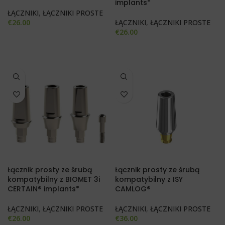
implants*
ŁĄCZNIKI
,
ŁĄCZNIKI PROSTE
€
26.00
ŁĄCZNIKI
,
ŁĄCZNIKI PROSTE
€
26.00
Łącznik prosty ze śrubą
Łącznik prosty ze śrubą
kompatybilny z BIOMET 3i
kompatybilny z ISY
CERTAIN® implants*
CAMLOG®
ŁĄCZNIKI
,
ŁĄCZNIKI PROSTE
ŁĄCZNIKI
,
ŁĄCZNIKI PROSTE
€
26.00
€
36.00