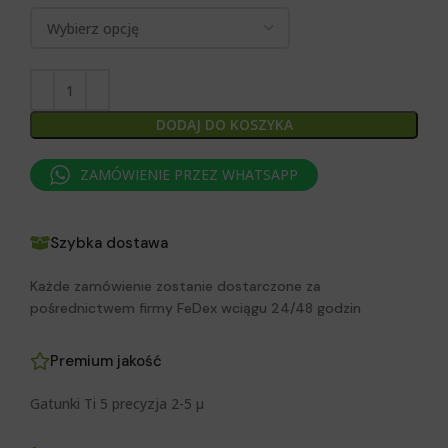
DODAJ DO KOSZYKA
ZAMÓWIENIE PRZEZ WHATSAPP
Szybka dostawa
Każde zamówienie zostanie dostarczone za
pośrednictwem firmy FeDex wciągu 24/48 godzin
Premium jakość
Gatunki Ti 5 precyzja 2-5 μ