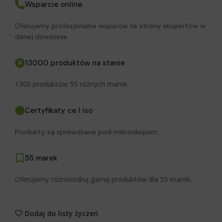
Wsparcie online
Oferujemy profesjonalne wsparcie ze strony ekspertów w
danej dziedzinie.
13000 produktów na stanie
1300 produktów 55 różnych marek
Certyfikaty ce I iso
Produkty są sprawdzane pod mikroskopem.
55 marek
Oferujemy różnorodną gamę produktów dla 55 marek.
Dodaj do listy życzeń