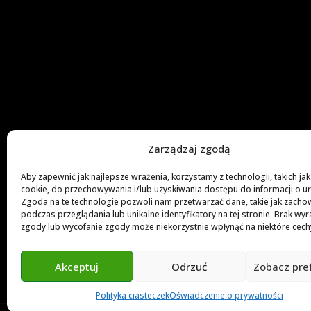
Zarządzaj zgodą
Aby zapewnić jak najlepsze wrażenia, korzystamy z technologii, takich jak 
cookie, do przechowywania i/lub uzyskiwania dostępu do informacji o u
Zgoda na te technologie pozwoli nam przetwarzać dane, takie jak zacho
podczas przeglądania lub unikalne identyfikatory na tej stronie. Brak wyr
zgody lub wycofanie zgody może niekorzystnie wpłynąć na niektóre cechy 
Akceptuj
Odrzuć
Zobacz pre
Polityka ciasteczek
Oświadczenie o prywatności