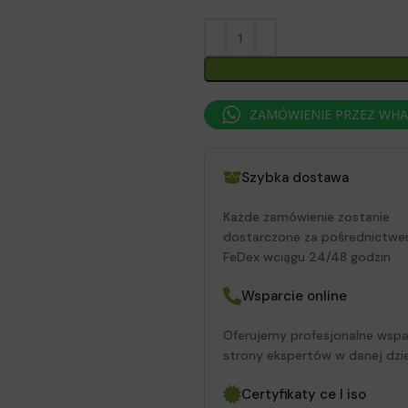
ZAMÓWIENIE PRZEZ WH
Szybka dostawa
Każde zamówienie zostanie
dostarczone za pośrednictwe
FeDex wciągu 24/48 godzin
Wsparcie online
Oferujemy profesjonalne wspa
strony ekspertów w danej dzie
Certyfikaty ce I iso