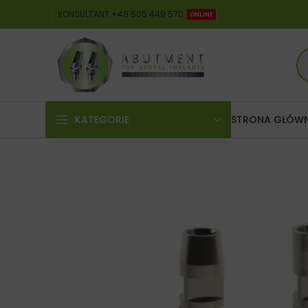
KONSULTANT +48 505 449 570
ONLINE
KATEGORIE
STRONA GŁÓW