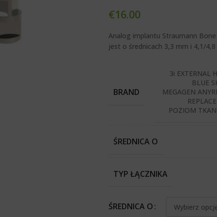
€
16.00
Analog implantu Straumann Bone 
jest o średnicach 3,3 mm i 4,1/4,
3i EXTERNAL 
BLUE S
BRAND
MEGAGEN ANYRI
REPLACE
POZIOM TKANE
ŚREDNICA O
TYP ŁĄCZNIKA
ŚREDNICA O