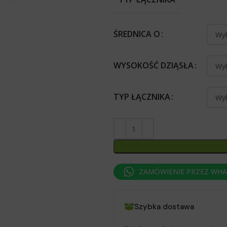
ŚREDNICA O
WYSOKOŚĆ DZIĄSŁA
TYP ŁĄCZNIKA
ZAMÓWIENIE PRZEZ WH
Szybka dostawa