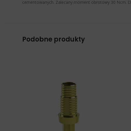
cementowanych. Zalecany moment obrotowy 30 Ncm. Do
Podobne produkty