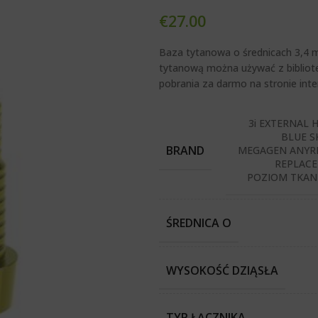
€
27.00
Baza tytanowa o średnicach 3,4 
tytanową można używać z bibliote
pobrania za darmo na stronie inte
3i EXTERNAL 
BLUE S
BRAND
MEGAGEN ANYRI
REPLACE
POZIOM TKANE
ŚREDNICA O
WYSOKOŚĆ DZIĄSŁA
TYP ŁĄCZNIKA