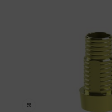
Click to enlarge