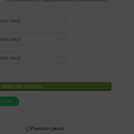
DODAJ DO KOSZYKA
ATSAPP
Premium jakość