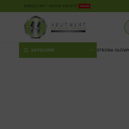
KONSULTANT +48 505 449 570
ONLINE
KATEGORIE
STRONA GŁÓW