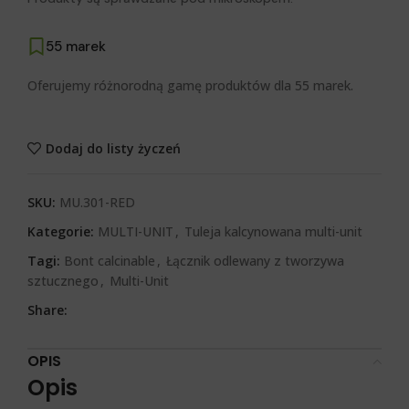
55 marek
Oferujemy różnorodną gamę produktów dla 55 marek.
Dodaj do listy życzeń
SKU:
MU.301-RED
Kategorie:
MULTI-UNIT
,
Tuleja kalcynowana multi-unit
Tagi:
Bont calcinable
,
Łącznik odlewany z tworzywa
sztucznego
,
Multi-Unit
Share:
OPIS
Opis