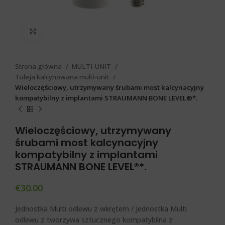
Click to enlarge
Strona główna
MULTI-UNIT
Tuleja kalcynowana multi-unit
Wieloczęściowy, utrzymywany śrubami most kalcynacyjny
kompatybilny z implantami STRAUMANN BONE LEVEL®*.
Wieloczęściowy, utrzymywany
śrubami most kalcynacyjny
kompatybilny z implantami
STRAUMANN BONE LEVEL®*.
€
30.00
Jednostka Multi odlewu z wkrętem / Jednostka Multi
odlewu z tworzywa sztucznego kompatybilna z