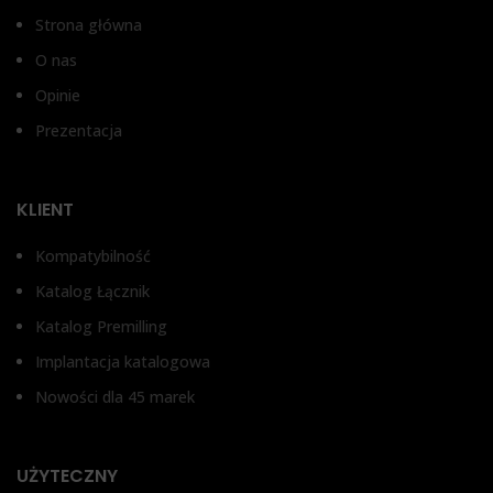
Strona główna
O nas
Opinie
Prezentacja
KLIENT
Kompatybilność
Katalog Łącznik
Katalog Premilling
Implantacja katalogowa
Nowości dla 45 marek
UŻYTECZNY