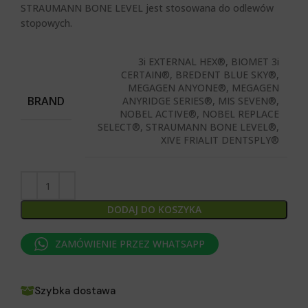
STRAUMANN BONE LEVEL
jest stosowana do odlewów
stopowych.
3i EXTERNAL HEX®, BIOMET 3i
CERTAIN®, BREDENT BLUE SKY®,
MEGAGEN ANYONE®, MEGAGEN
BRAND
ANYRIDGE SERIES®, MIS SEVEN®,
NOBEL ACTIVE®, NOBEL REPLACE
SELECT®, STRAUMANN BONE LEVEL®,
XIVE FRIALIT DENTSPLY®
DODAJ DO KOSZYKA
ZAMÓWIENIE PRZEZ WHATSAPP
Szybka dostawa