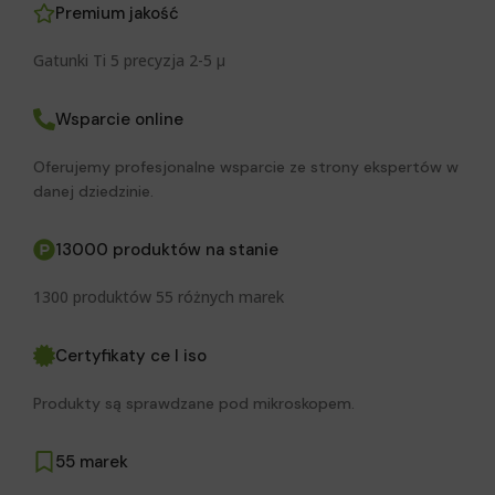
Premium jakość
Gatunki Ti 5 precyzja 2-5 μ
Wsparcie online
Oferujemy profesjonalne wsparcie ze strony ekspertów w
danej dziedzinie.
13000 produktów na stanie
1300 produktów 55 różnych marek
Certyfikaty ce I iso
Produkty są sprawdzane pod mikroskopem.
55 marek