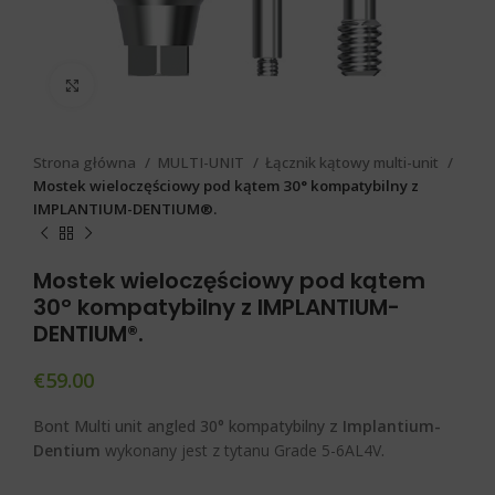
Click to enlarge
Strona główna
MULTI-UNIT
Łącznik kątowy multi-unit
Mostek wieloczęściowy pod kątem 30° kompatybilny z
IMPLANTIUM-DENTIUM®.
Mostek wieloczęściowy pod kątem
30° kompatybilny z IMPLANTIUM-
DENTIUM®.
€
59.00
Bont Multi unit angled 30° kompatybilny z
Implantium-
Dentium
wykonany jest z tytanu Grade 5-6AL4V
.