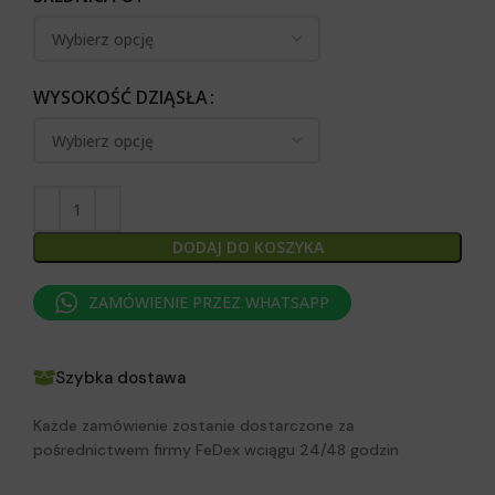
WYSOKOŚĆ DZIĄSŁA
DODAJ DO KOSZYKA
ZAMÓWIENIE PRZEZ WHATSAPP
Szybka dostawa
Każde zamówienie zostanie dostarczone za
pośrednictwem firmy FeDex wciągu 24/48 godzin