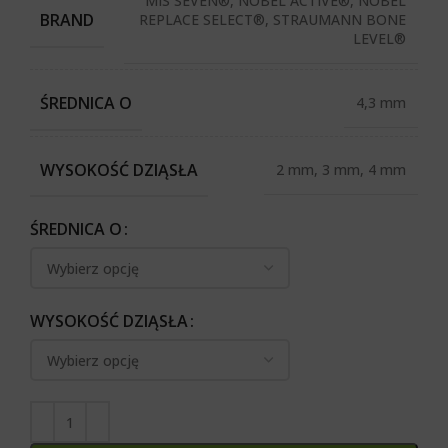
MIS SEVEN®, NOBEL ACTIVE®, NOBEL
BRAND
REPLACE SELECT®, STRAUMANN BONE
LEVEL®
ŚREDNICA O
4,3 mm
WYSOKOŚĆ DZIĄSŁA
2 mm, 3 mm, 4 mm
ŚREDNICA O
WYSOKOŚĆ DZIĄSŁA