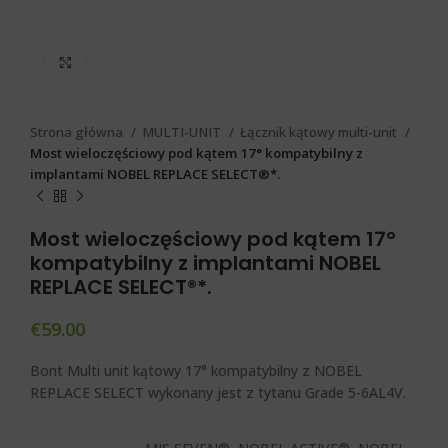
Click to enlarge
Strona główna
MULTI-UNIT
Łącznik kątowy multi-unit
Most wieloczęściowy pod kątem 17° kompatybilny z
implantami NOBEL REPLACE SELECT®*.
Most wieloczęściowy pod kątem 17°
kompatybilny z implantami NOBEL
REPLACE SELECT®*.
€
59.00
Bont Multi unit kątowy 17° kompatybilny z NOBEL
REPLACE SELECT wykonany jest z tytanu Grade 5-6AL4V.