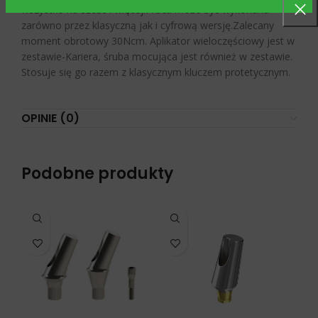
wszystko na sześć i więcej.Praca może być wykonana
zarówno przez klasyczną jak i cyfrową wersję.Zalecany
moment obrotowy 30Ncm. Aplikator wieloczęściowy jest w
zestawie-Kariera, śruba mocująca jest również w zestawie.
Stosuje się go razem z klasycznym kluczem protetycznym.
OPINIE (0)
Podobne produkty