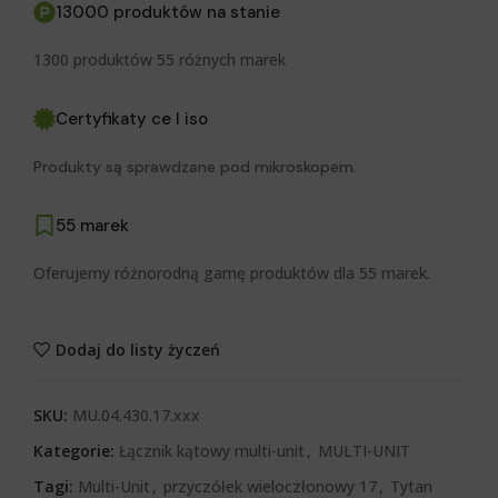
13000 produktów na stanie
1300 produktów 55 różnych marek
Certyfikaty ce I iso
Produkty są sprawdzane pod mikroskopem.
55 marek
Oferujemy różnorodną gamę produktów dla 55 marek.
Dodaj do listy życzeń
SKU:
MU.04.430.17.xxx
Kategorie:
Łącznik kątowy multi-unit
,
MULTI-UNIT
Tagi:
Multi-Unit
,
przyczółek wieloczłonowy 17
,
Tytan