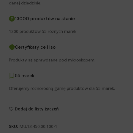
danej dziedzinie.
13000 produktów na stanie
1300 produktów 55 różnych marek
Certyfikaty ce I iso
Produkty są sprawdzane pod mikroskopem.
55 marek
Oferujemy różnorodną gamę produktów dla 55 marek.
Dodaj do listy życzeń
SKU:
MU.13.450.00.100-1