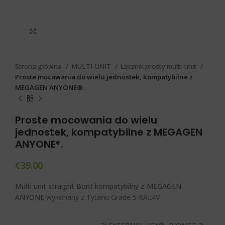
Click to enlarge
Strona główna
MULTI-UNIT
Łącznik prosty multi-unit
Proste mocowania do wielu jednostek, kompatybilne z
MEGAGEN ANYONE®.
Proste mocowania do wielu
jednostek, kompatybilne z MEGAGEN
ANYONE®.
€
39.00
Multi unit straight Bont kompatybilny z MEGAGEN
ANYONE
wykonany z Tytanu Grade 5-6AL4V