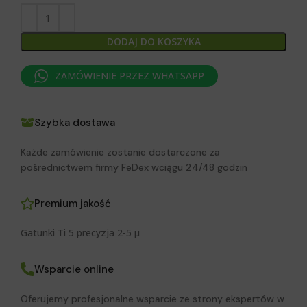
DODAJ DO KOSZYKA
ZAMÓWIENIE PRZEZ WHATSAPP
Szybka dostawa
Każde zamówienie zostanie dostarczone za
pośrednictwem firmy FeDex wciągu 24/48 godzin
Premium jakość
Gatunki Ti 5 precyzja 2-5 μ
Wsparcie online
Oferujemy profesjonalne wsparcie ze strony ekspertów w