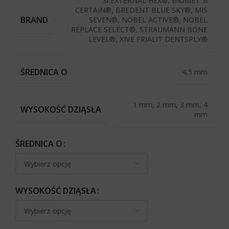
3i EXTERNAL HEX®, BIOMET 3i
CERTAIN®, BREDENT BLUE SKY®, MIS
BRAND
SEVEN®, NOBEL ACTIVE®, NOBEL
REPLACE SELECT®, STRAUMANN BONE
LEVEL®, XIVE FRIALIT DENTSPLY®
ŚREDNICA O
4,5 mm
1 mm, 2 mm, 3 mm, 4
WYSOKOŚĆ DZIĄSŁA
mm
ŚREDNICA O
WYSOKOŚĆ DZIĄSŁA