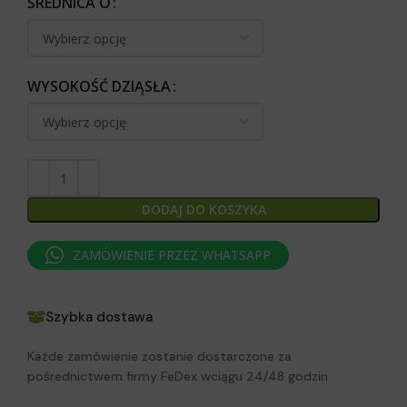
ŚREDNICA O
WYSOKOŚĆ DZIĄSŁA
DODAJ DO KOSZYKA
ZAMÓWIENIE PRZEZ WHATSAPP
Szybka dostawa
Każde zamówienie zostanie dostarczone za
pośrednictwem firmy FeDex wciągu 24/48 godzin