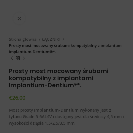
Click to enlarge
Strona główna
ŁĄCZNIKI
Prosty most mocowany śrubami kompatybilny z implantami
Implantium-Dentium®*.
Prosty most mocowany śrubami
kompatybilny z implantami
Implantium-Dentium®*.
€
26.00
Most prosty
Implantium-Dentium
wykonany jest z
tytanu Grade 5-6AL4V i dostępny jest dla średnicy 4,5 mm i
wysokości dziąsła 1,5/2,5/3,5 mm.