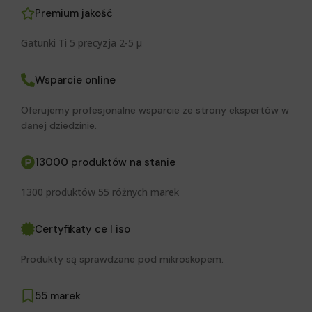
Premium jakość
Gatunki Ti 5 precyzja 2-5 μ
Wsparcie online
Oferujemy profesjonalne wsparcie ze strony ekspertów w
danej dziedzinie.
13000 produktów na stanie
1300 produktów 55 różnych marek
Certyfikaty ce I iso
Produkty są sprawdzane pod mikroskopem.
55 marek