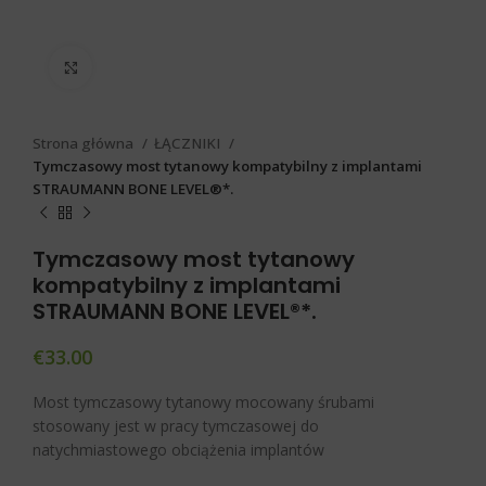
Click to enlarge
Strona główna
ŁĄCZNIKI
Tymczasowy most tytanowy kompatybilny z implantami
STRAUMANN BONE LEVEL®*.
Tymczasowy most tytanowy
kompatybilny z implantami
STRAUMANN BONE LEVEL®*.
€
33.00
Most tymczasowy tytanowy mocowany śrubami
stosowany jest w pracy tymczasowej do
natychmiastowego obciążenia implantów