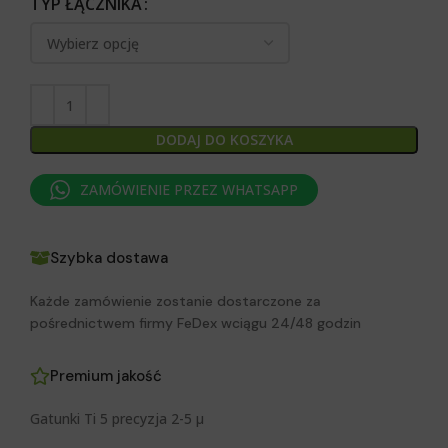
TYP ŁĄCZNIKA
DODAJ DO KOSZYKA
ZAMÓWIENIE PRZEZ WHATSAPP
Szybka dostawa
Każde zamówienie zostanie dostarczone za
pośrednictwem firmy FeDex wciągu 24/48 godzin
Premium jakość
Gatunki Ti 5 precyzja 2-5 μ