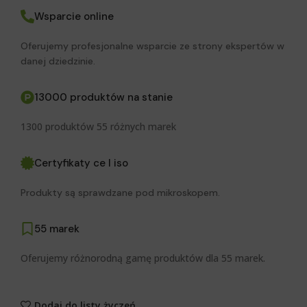
Wsparcie online
Oferujemy profesjonalne wsparcie ze strony ekspertów w
danej dziedzinie.
13000 produktów na stanie
1300 produktów 55 różnych marek
Certyfikaty ce I iso
Produkty są sprawdzane pod mikroskopem.
55 marek
Oferujemy różnorodną gamę produktów dla 55 marek.
Dodaj do listy życzeń