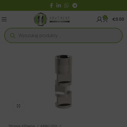
0
€
0.00
Click to enlarge
Strona główna
ANALOGI