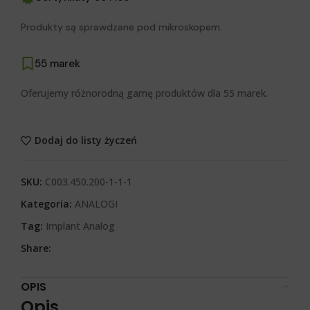
Produkty są sprawdzane pod mikroskopem.
55 marek
Oferujemy różnorodną gamę produktów dla 55 marek.
Dodaj do listy życzeń
SKU:
C003.450.200-1-1-1
Kategoria:
ANALOGI
Tag:
Implant Analog
Share:
OPIS
Opis