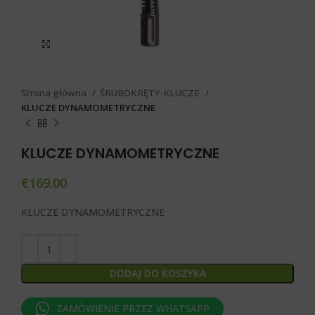
Click to enlarge
Strona główna
ŚRUBOKRĘTY-KLUCZE
KLUCZE DYNAMOMETRYCZNE
KLUCZE DYNAMOMETRYCZNE
€
169.00
KLUCZE DYNAMOMETRYCZNE
DODAJ DO KOSZYKA
ZAMÓWIENIE PRZEZ WHATSAPP