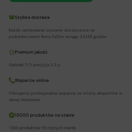
Szybka dostawa
Każde zamówienie zostanie dostarczone za
pośrednictwem firmy FeDex wciągu 24/48 godzin
Premium jakość
Gatunki Ti 5 precyzja 2-5 μ
Wsparcie online
Oferujemy profesjonalne wsparcie ze strony ekspertów w
danej dziedzinie.
13000 produktów na stanie
1300 produktów 55 różnych marek