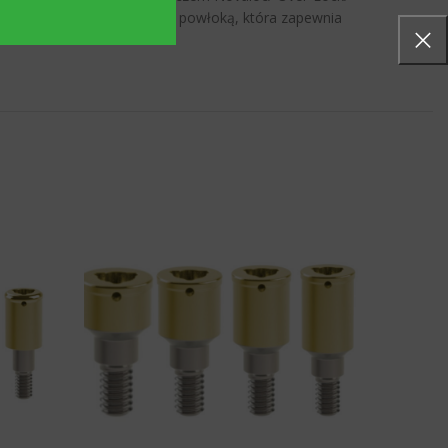
15°. Pokryty jest specjalną powłoką, która zapewnia