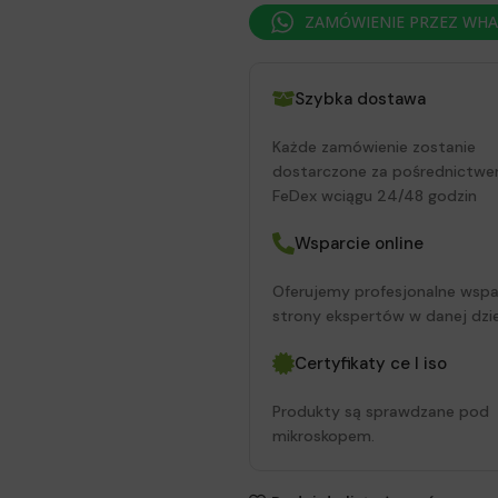
ZAMÓWIENIE PRZEZ WH
Szybka dostawa
Każde zamówienie zostanie
dostarczone za pośrednictwe
FeDex wciągu 24/48 godzin
Wsparcie online
Oferujemy profesjonalne wspa
strony ekspertów w danej dzie
Certyfikaty ce I iso
Produkty są sprawdzane pod
mikroskopem.