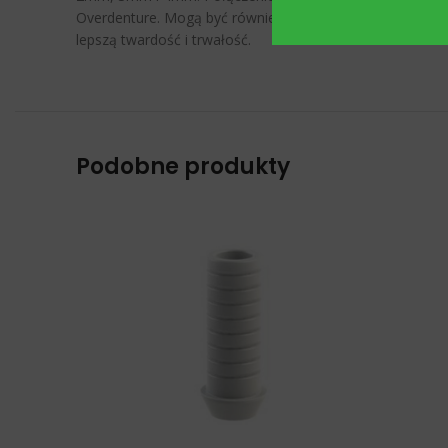
Overdenture. Mogą być również stosowane w przypadkach, 
lepszą twardość i trwałość.
Podobne produkty