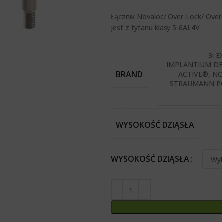
Łącznik Novaloc/ Over-Lock/ Ov
jest z tytanu klasy 5-6AL4V
3i 
IMPLANTIUM DE
BRAND
ACTIVE®, N
STRAUMANN PO
WYSOKOŚĆ DZIĄSŁA
WYSOKOŚĆ DZIĄSŁA