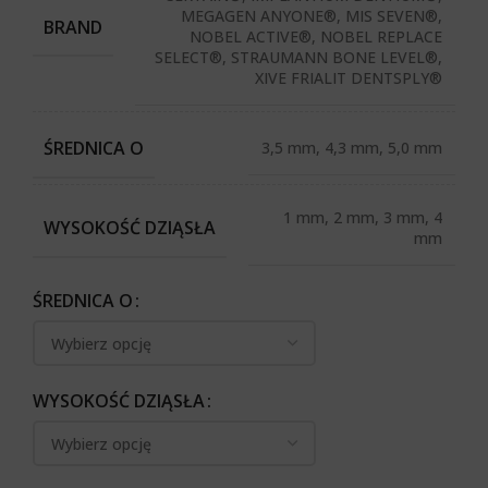
MEGAGEN ANYONE®, MIS SEVEN®,
BRAND
NOBEL ACTIVE®, NOBEL REPLACE
SELECT®, STRAUMANN BONE LEVEL®,
XIVE FRIALIT DENTSPLY®
ŚREDNICA O
3,5 mm, 4,3 mm, 5,0 mm
1 mm, 2 mm, 3 mm, 4
WYSOKOŚĆ DZIĄSŁA
mm
ŚREDNICA O
WYSOKOŚĆ DZIĄSŁA