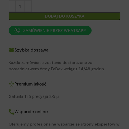
DODAJ DO KOSZYKA
ZAMÓWIENIE PRZEZ WHATSAPP
Szybka dostawa
Każde zamówienie zostanie dostarczone za
pośrednictwem firmy FeDex wciągu 24/48 godzin
Premium jakość
Gatunki Ti 5 precyzja 2-5 μ
Wsparcie online
Oferujemy profesjonalne wsparcie ze strony ekspertów w