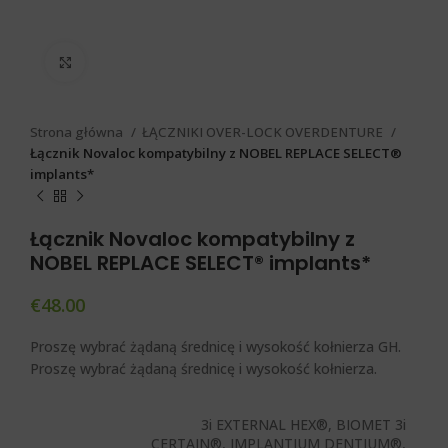
Click to enlarge
Strona główna
ŁĄCZNIKI OVER-LOCK OVERDENTURE
Łącznik Novaloc kompatybilny z NOBEL REPLACE SELECT®
implants*
Łącznik Novaloc kompatybilny z
NOBEL REPLACE SELECT® implants*
€
48.00
Proszę wybrać żądaną średnicę i wysokość kołnierza GH.
Proszę wybrać żądaną średnicę i wysokość kołnierza.
3i EXTERNAL HEX®, BIOMET 3i
CERTAIN®, IMPLANTIUM DENTIUM®,