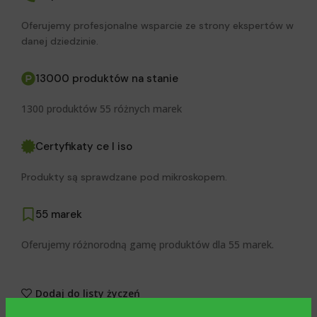
Oferujemy profesjonalne wsparcie ze strony ekspertów w
danej dziedzinie.
13000 produktów na stanie
1300 produktów 55 różnych marek
Certyfikaty ce I iso
Produkty są sprawdzane pod mikroskopem.
55 marek
Oferujemy różnorodną gamę produktów dla 55 marek.
Dodaj do listy życzeń