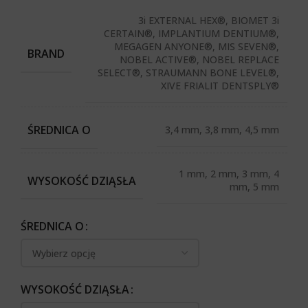
3i EXTERNAL HEX®, BIOMET 3i
CERTAIN®, IMPLANTIUM DENTIUM®,
MEGAGEN ANYONE®, MIS SEVEN®,
BRAND
NOBEL ACTIVE®, NOBEL REPLACE
SELECT®, STRAUMANN BONE LEVEL®,
XIVE FRIALIT DENTSPLY®
ŚREDNICA O
3,4 mm, 3,8 mm, 4,5 mm
1 mm, 2 mm, 3 mm, 4
WYSOKOŚĆ DZIĄSŁA
mm, 5 mm
ŚREDNICA O
WYSOKOŚĆ DZIĄSŁA