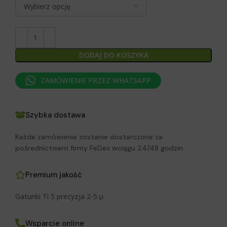
DODAJ DO KOSZYKA
ZAMÓWIENIE PRZEZ WHATSAPP
Szybka dostawa
Każde zamówienie zostanie dostarczone za
pośrednictwem firmy FeDex wciągu 24/48 godzin
Premium jakość
Gatunki Ti 5 precyzja 2-5 μ
Wsparcie online