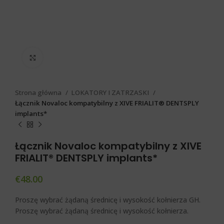
Click to enlarge
Strona główna
LOKATORY I ZATRZASKI
Łącznik Novaloc kompatybilny z XIVE FRIALIT® DENTSPLY
implants*
Łącznik Novaloc kompatybilny z XIVE
FRIALIT® DENTSPLY implants*
€
48.00
Proszę wybrać żądaną średnicę i wysokość kołnierza GH.
Proszę wybrać żądaną średnicę i wysokość kołnierza.