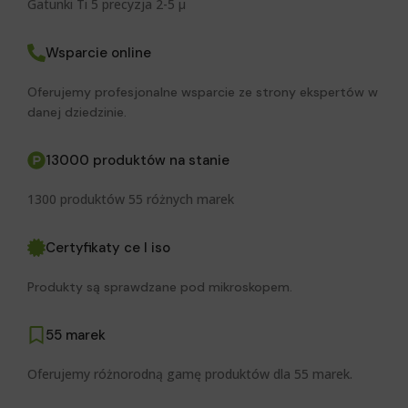
Gatunki Ti 5 precyzja 2-5 μ
Wsparcie online
Oferujemy profesjonalne wsparcie ze strony ekspertów w
danej dziedzinie.
13000 produktów na stanie
1300 produktów 55 różnych marek
Certyfikaty ce I iso
Produkty są sprawdzane pod mikroskopem.
55 marek
Oferujemy różnorodną gamę produktów dla 55 marek.