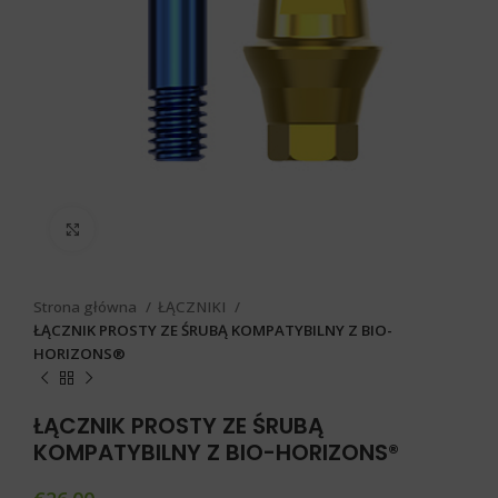
Click to enlarge
Strona główna
ŁĄCZNIKI
ŁĄCZNIK PROSTY ZE ŚRUBĄ KOMPATYBILNY Z BIO-
HORIZONS®
ŁĄCZNIK PROSTY ZE ŚRUBĄ
KOMPATYBILNY Z BIO-HORIZONS®