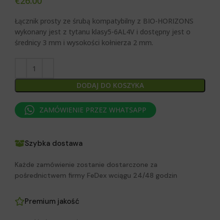
€
26.00
Łącznik prosty ze śrubą kompatybilny z BIO-HORIZONS
wykonany jest z tytanu klasy5-6AL4V i dostępny jest o
średnicy 3 mm i wysokości kołnierza 2 mm.
DODAJ DO KOSZYKA
ZAMÓWIENIE PRZEZ WHATSAPP
Szybka dostawa
Każde zamówienie zostanie dostarczone za
pośrednictwem firmy FeDex wciągu 24/48 godzin
Premium jakość