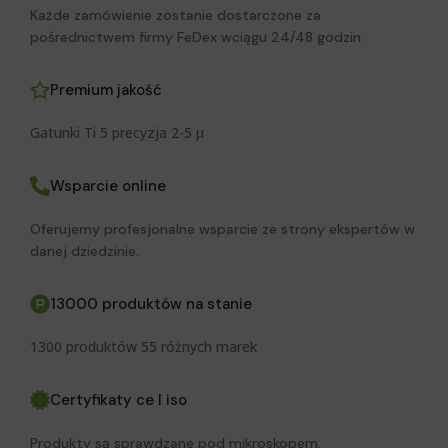
Każde zamówienie zostanie dostarczone za
pośrednictwem firmy FeDex wciągu 24/48 godzin
Premium jakość
Gatunki Ti 5 precyzja 2-5 μ
Wsparcie online
Oferujemy profesjonalne wsparcie ze strony ekspertów w
danej dziedzinie.
13000 produktów na stanie
1300 produktów 55 różnych marek
Certyfikaty ce I iso
Produkty są sprawdzane pod mikroskopem.