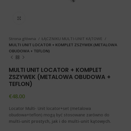
Click to enlarge
Strona główna
ŁĄCZNIKU MULTI-UNIT KĄTOWE
MULTI UNIT LOCATOR + KOMPLET ZSZYWEK (METALOWA
OBUDOWA + TEFLON)
MULTI UNIT LOCATOR + KOMPLET
ZSZYWEK (METALOWA OBUDOWA +
TEFLON)
€
48.00
Locator Multi- Unit locator+set (metalowa
obudowa+teflon) mogą być stosowane zarówno do
multi-unit prostych, jak i do multi-unit kątowych.