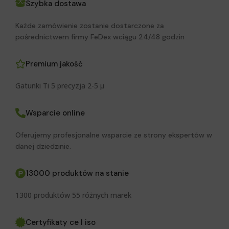
Szybka dostawa
Każde zamówienie zostanie dostarczone za
pośrednictwem firmy FeDex wciągu 24/48 godzin
Premium jakość
Gatunki Ti 5 precyzja 2-5 μ
Wsparcie online
Oferujemy profesjonalne wsparcie ze strony ekspertów w
danej dziedzinie.
13000 produktów na stanie
1300 produktów 55 różnych marek
Certyfikaty ce I iso