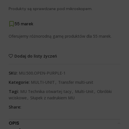
Produkty są sprawdzane pod mikroskopem.
55 marek
Oferujemy różnorodną gamę produktów dla 55 marek.
Dodaj do listy życzeń
SKU:
MU.500.OPEN-PURPLE-1
Kategorie:
MULTI-UNIT
,
Transfer multi-unit
Tagi:
MU Technika otwartej tacy
,
Multi-Unit
,
Obróbki
wciskowe
,
Słupek z nadrukiem MU
Share:
OPIS