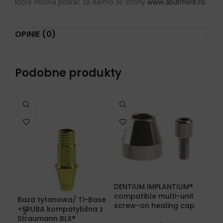
które można pobrać za darmo ze strony
www.abutment.ro
.
OPINIE (0)
Podobne produkty
DENTIUM IMPLANTIUM®
ME
compatible multi-unit
kom
Baza tytanowa/ Ti-Base
screw-on healing cap
jed
+SRUBA kompatybilna z
kap
Straumann BLX®