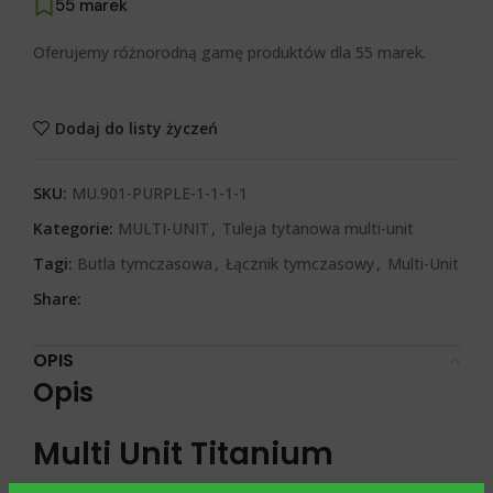
55 marek
Oferujemy różnorodną gamę produktów dla 55 marek.
Dodaj do listy życzeń
SKU:
MU.901-PURPLE-1-1-1-1
Kategorie:
MULTI-UNIT
,
Tuleja tytanowa multi-unit
Tagi:
Butla tymczasowa
,
Łącznik tymczasowy
,
Multi-Unit
Share:
OPIS
Opis
Multi Unit Titanium