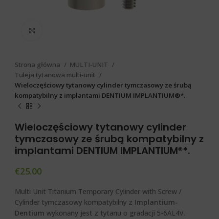
Click to enlarge
Strona główna
MULTI-UNIT
Tuleja tytanowa multi-unit
Wieloczęściowy tytanowy cylinder tymczasowy ze śrubą
kompatybilny z implantami DENTIUM IMPLANTIUM®*.
Wieloczęściowy tytanowy cylinder
tymczasowy ze śrubą kompatybilny z
implantami DENTIUM IMPLANTIUM®*.
€
25.00
Multi Unit Titanium Temporary Cylinder with Screw /
Cylinder tymczasowy kompatybilny z
Implantium-
Dentium
wykonany jest z tytanu o gradacji 5-6AL4V.