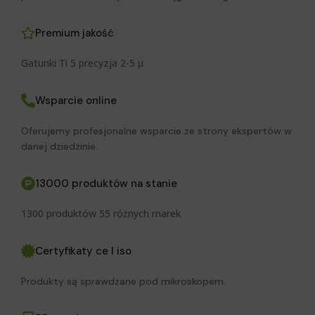
Premium jakość
Gatunki Ti 5 precyzja 2-5 μ
Wsparcie online
Oferujemy profesjonalne wsparcie ze strony ekspertów w
danej dziedzinie.
13000 produktów na stanie
1300 produktów 55 różnych marek
Certyfikaty ce I iso
Produkty są sprawdzane pod mikroskopem.