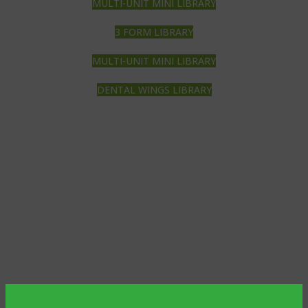
MULTI-UNIT MINI LIBRARY
3 FORM LIBRARY
MULTI-UNIT MINI LIBRARY
DENTAL WINGS LIBRARY