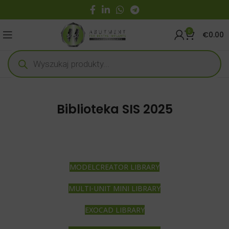
0
€
0.00
Biblioteka SIS 2025
MODELCREATOR LIBRARY
MULTI-UNIT MINI LIBRARY
EXOCAD LIBRARY