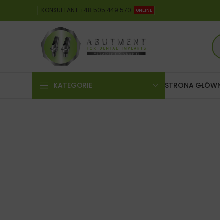
KONSULTANT +48 505 449 570
ONLINE
KATEGORIE
STRONA GŁÓW