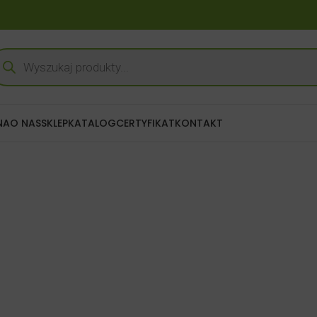
NA
O NAS
SKLEP
KATALOG
CERTYFIKAT
KONTAKT