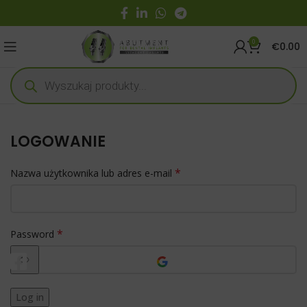
0
€
0.00
LOGOWANIE
*
Nazwa użytkownika lub adres e-mail
*
Password
Log in