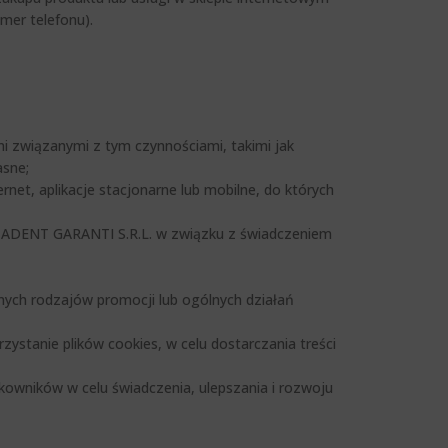
mer telefonu).
i związanymi z tym czynnościami, takimi jak
asne;
net, aplikacje stacjonarne lub mobilne, do których
ITADENT GARANTI S.R.L. w związku z świadczeniem
nnych rodzajów promocji lub ogólnych działań
stanie plików cookies, w celu dostarczania treści
kowników w celu świadczenia, ulepszania i rozwoju