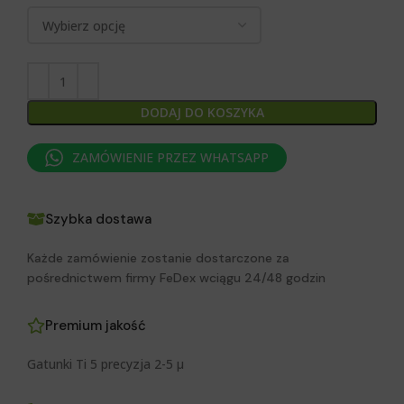
DODAJ DO KOSZYKA
ZAMÓWIENIE PRZEZ WHATSAPP
Szybka dostawa
Każde zamówienie zostanie dostarczone za
pośrednictwem firmy FeDex wciągu 24/48 godzin
Premium jakość
Gatunki Ti 5 precyzja 2-5 μ