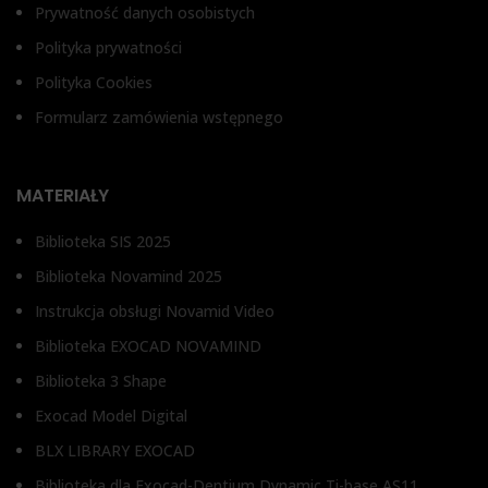
Prywatność danych osobistych
Polityka prywatności
Polityka Cookies
Formularz zamówienia wstępnego
MATERIAŁY
Biblioteka SIS 2025
Biblioteka Novamind 2025
Instrukcja obsługi Novamid Video
Biblioteka EXOCAD NOVAMIND
Biblioteka 3 Shape
Exocad Model Digital
BLX LIBRARY EXOCAD
Biblioteka dla Exocad-Dentium Dynamic Ti-base AS11