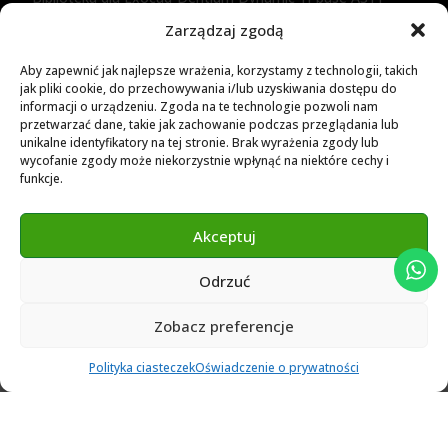
Zarządzaj zgodą
Biblioteka dla Dental Wings
Biblioteka dla Exocad
Aby zapewnić jak najlepsze wrażenia, korzystamy z technologii, takich
jak pliki cookie, do przechowywania i/lub uzyskiwania dostępu do
Exocad Novamaind library 3.2
informacji o urządzeniu. Zgoda na te technologie pozwoli nam
przetwarzać dane, takie jak zachowanie podczas przeglądania lub
3Shape 2024 Library
unikalne identyfikatory na tej stronie. Brak wyrażenia zgody lub
Exocad 2024 Library
wycofanie zgody może niekorzystnie wpłynąć na niektóre cechy i
funkcje.
Novamind bredent blueski 2025
Genius Ti-Base Library Exocad Novamaind 2024
Akceptuj
Odrzuć
© 2024 Abutment Implants PL. All rights reserved
Zobacz preferencje
0
Polityka ciasteczek
Oświadczenie o prywatności
Ulubione
Cart
Klient
Menu