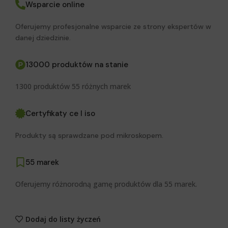
Wsparcie online
Oferujemy profesjonalne wsparcie ze strony ekspertów w
danej dziedzinie.
13000 produktów na stanie
1300 produktów 55 różnych marek
Certyfikaty ce I iso
Produkty są sprawdzane pod mikroskopem.
55 marek
Oferujemy różnorodną gamę produktów dla 55 marek.
Dodaj do listy życzeń