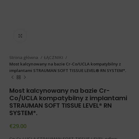
Click to enlarge
Strona główna
ŁĄCZNIKI
Most kalcynowany na bazie Cr-Co/UCLA kompatybilny z
implantami STRAUMAN SOFT TISSUE LEVEL® RN SYSTEM*.
Most kalcynowany na bazie Cr-
Co/UCLA kompatybilny z implantami
STRAUMAN SOFT TISSUE LEVEL® RN
SYSTEM*.
€
29.00
Co-Cr / UCLA STRAUMAN SOFT TISSUE LEVEL odlew