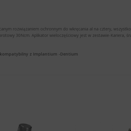
olecanym rozwiązaniem ochronnym do wkręcania al na cztery, wszyst
rotowy 30Ncm. Aplikator wieloczęściowy jest w zestawie-Kariera, śr
t kompatybilny z Implantium -Dentium