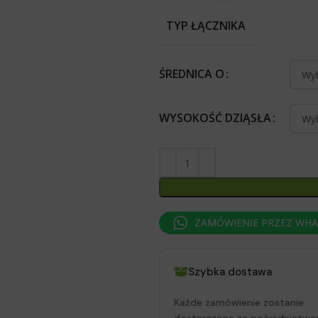
TYP ŁĄCZNIKA
ŚREDNICA O
WYSOKOŚĆ DZIĄSŁA
ZAMÓWIENIE PRZEZ WH
Szybka dostawa
Każde zamówienie zostanie