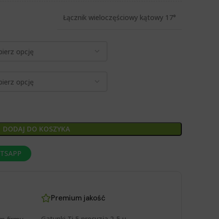
Łącznik wieloczęściowy kątowy 17°
DODAJ DO KOSZYKA
ATSAPP
Premium jakość
Gatunki Ti 5 precyzja 2-5 μ