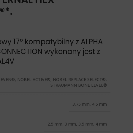
®*.
towy 17° kompatybilny z ALPHA
CONNECTION wykonany jest z
AL4V
SEVEN®, NOBEL ACTIVE®, NOBEL REPLACE SELECT®,
STRAUMANN BONE LEVEL®
3,75 mm, 4,5 mm
2,5 mm, 3 mm, 3,5 mm, 4 mm