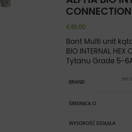
CONNECTION
€
49.00
Bont Multi unit ką
BIO INTERNAL HEX 
Tytanu Grade 5-6
MIS 
BRAND
ŚREDNICA O
WYSOKOŚĆ DZIĄSŁA