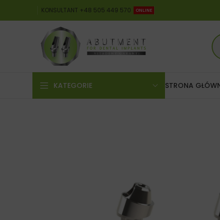
KONSULTANT +48 505 449 570
ONLINE
KATEGORIE
STRONA GŁÓW