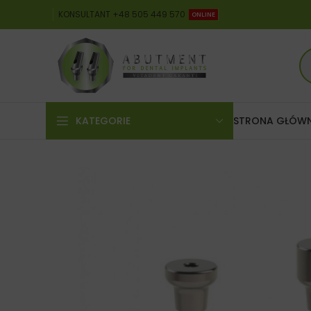
KONSULTANT +48 505 449 570
ONLINE
KATEGORIE
STRONA GŁÓW