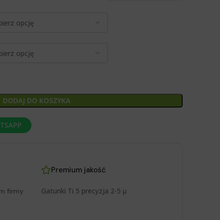
DODAJ DO KOSZYKA
ATSAPP
Premium jakość
Gatunki Ti 5 precyzja 2-5 μ
m firmy