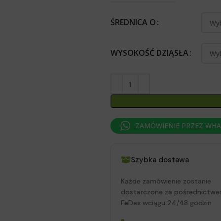
ŚREDNICA O
WYSOKOŚĆ DZIĄSŁA
ZAMÓWIENIE PRZEZ WH
Szybka dostawa
Każde zamówienie zostanie
dostarczone za pośrednictwe
FeDex wciągu 24/48 godzin