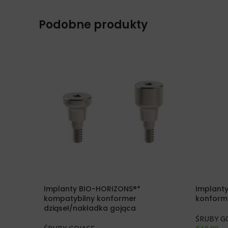
Podobne produkty
Implanty BIO-HORIZONS®*
Implanty
kompatybilny konformer
konforme
dziąseł/nakładka gojąca
ŚRUBY G