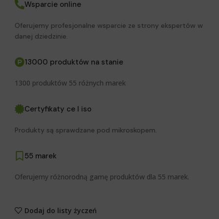
Wsparcie online
Oferujemy profesjonalne wsparcie ze strony ekspertów w
danej dziedzinie.
13000 produktów na stanie
1300 produktów 55 różnych marek
Certyfikaty ce I iso
Produkty są sprawdzane pod mikroskopem.
55 marek
Oferujemy różnorodną gamę produktów dla 55 marek.
Dodaj do listy życzeń