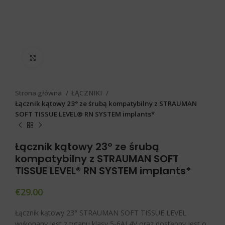
Click to enlarge
Strona główna
ŁĄCZNIKI
Łącznik kątowy 23° ze śrubą kompatybilny z STRAUMAN
SOFT TISSUE LEVEL® RN SYSTEM implants*
Łącznik kątowy 23° ze śrubą
kompatybilny z STRAUMAN SOFT
TISSUE LEVEL® RN SYSTEM implants*
€
29.00
Łącznik kątowy 23° STRAUMAN SOFT TISSUE LEVEL
wykonany jest z tytanu klasy 5-6AL4V oraz dostępny jest o