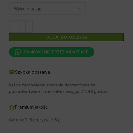
DODAJ DO KOSZYKA
ZAMÓWIENIE PRZEZ WHATSAPP
Szybka dostawa
Każde zamówienie zostanie dostarczone za
pośrednictwem firmy FeDex wciągu 24/48 godzin
Premium jakość
Gatunki Ti 5 precyzja 2-5 μ