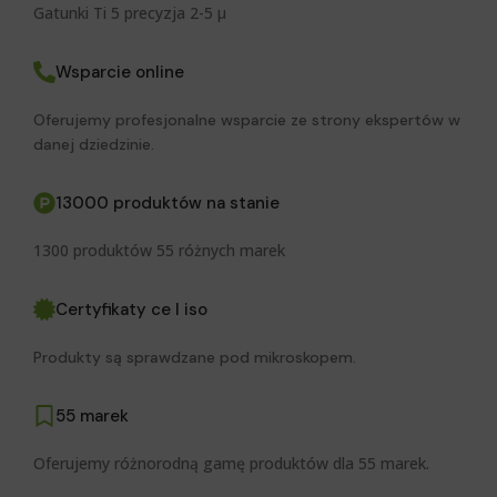
Gatunki Ti 5 precyzja 2-5 μ
Wsparcie online
Oferujemy profesjonalne wsparcie ze strony ekspertów w
danej dziedzinie.
13000 produktów na stanie
1300 produktów 55 różnych marek
Certyfikaty ce I iso
Produkty są sprawdzane pod mikroskopem.
55 marek
Oferujemy różnorodną gamę produktów dla 55 marek.