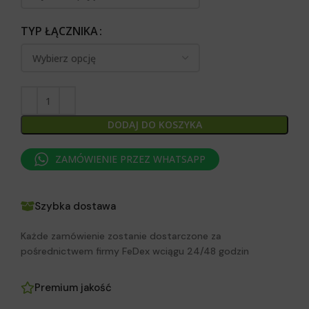
TYP ŁĄCZNIKA
DODAJ DO KOSZYKA
ZAMÓWIENIE PRZEZ WHATSAPP
Szybka dostawa
Każde zamówienie zostanie dostarczone za
pośrednictwem firmy FeDex wciągu 24/48 godzin
Premium jakość