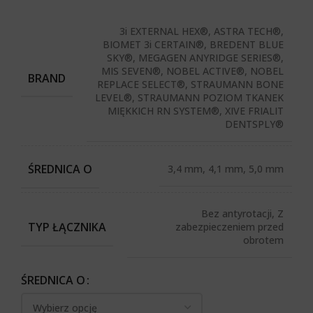
3i EXTERNAL HEX®, ASTRA TECH®,
BIOMET 3i CERTAIN®, BREDENT BLUE
SKY®, MEGAGEN ANYRIDGE SERIES®,
MIS SEVEN®, NOBEL ACTIVE®, NOBEL
BRAND
REPLACE SELECT®, STRAUMANN BONE
LEVEL®, STRAUMANN POZIOM TKANEK
MIĘKKICH RN SYSTEM®, XIVE FRIALIT
DENTSPLY®
ŚREDNICA O
3,4 mm, 4,1 mm, 5,0 mm
Bez antyrotacji, Z
TYP ŁĄCZNIKA
zabezpieczeniem przed
obrotem
ŚREDNICA O