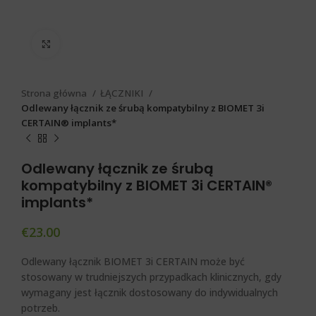
Click to enlarge
Strona główna
ŁĄCZNIKI
Odlewany łącznik ze śrubą kompatybilny z BIOMET 3i
CERTAIN® implants*
Odlewany łącznik ze śrubą
kompatybilny z BIOMET 3i CERTAIN®
implants*
€
23.00
Odlewany łącznik BIOMET 3i CERTAIN
może być
stosowany w trudniejszych przypadkach klinicznych, gdy
wymagany jest łącznik dostosowany do indywidualnych
potrzeb.