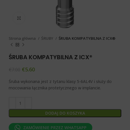
Click to enlarge
Strona główna
ŚRUBY
ŚRUBA KOMPATYBILNA Z ICX®
ŚRUBA KOMPATYBILNA Z ICX®
€
5.60
€
7.00
Śruba wykonana jest z tytanu klasy 5-6AL4V i służy do
mocowania łącznika protetycznego w implancie.
DODAJ DO KOSZYKA
ZAMÓWIENIE PRZEZ WHATSAPP