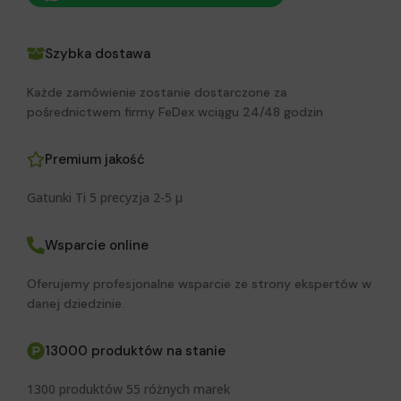
Szybka dostawa
Każde zamówienie zostanie dostarczone za
pośrednictwem firmy FeDex wciągu 24/48 godzin
Premium jakość
Gatunki Ti 5 precyzja 2-5 μ
Wsparcie online
Oferujemy profesjonalne wsparcie ze strony ekspertów w
danej dziedzinie.
13000 produktów na stanie
1300 produktów 55 różnych marek