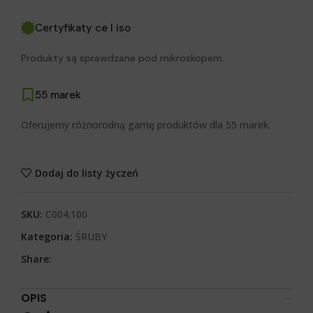
Certyfikaty ce I iso
Produkty są sprawdzane pod mikroskopem.
55 marek
Oferujemy różnorodną gamę produktów dla 55 marek.
Dodaj do listy życzeń
SKU:
C004.100
Kategoria:
ŚRUBY
Share:
OPIS