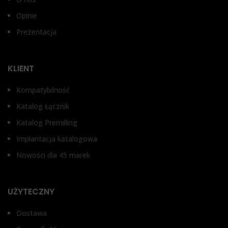
DENTSPLY®
Opinie
Prezentacja
KLIENT
Kompatybilność
Katalog Łącznik
Katalog Premilling
Implantacja katalogowa
Nowości dla 45 marek
UŻYTECZNY
Dostawa