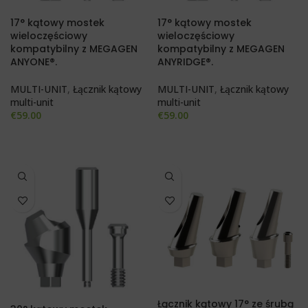
17° kątowy mostek
17° kątowy mostek
wieloczęściowy
wieloczęściowy
kompatybilny z MEGAGEN
kompatybilny z MEGAGEN
ANYONE®.
ANYRIDGE®.
MULTI-UNIT
,
Łącznik kątowy
MULTI-UNIT
,
Łącznik kątowy
multi-unit
multi-unit
€
59.00
€
59.00
Łącznik kątowy 17° ze śrubą