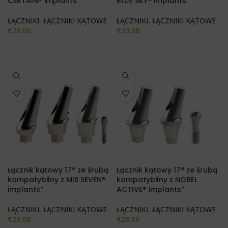
CERTAIN® implants*
BLUE SKY® implants*
ŁĄCZNIKI
,
ŁĄCZNIKI KĄTOWE
ŁĄCZNIKI
,
ŁĄCZNIKI KĄTOWE
€
29.00
€
33.00
Łącznik kątowy 17° ze śrubą
Łącznik kątowy 17° ze śrubą
kompatybilny z MIS SEVEN®
kompatybilny z NOBEL
implants*
ACTIVE® implants*
ŁĄCZNIKI
,
ŁĄCZNIKI KĄTOWE
ŁĄCZNIKI
,
ŁĄCZNIKI KĄTOWE
€
29.00
€
29.00