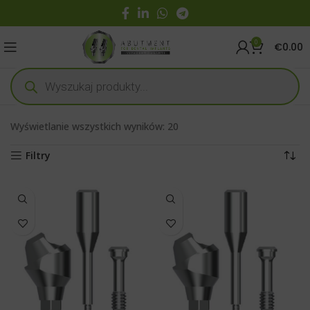
0
€
0.00
Wyświetlanie wszystkich wyników: 20
Filtry