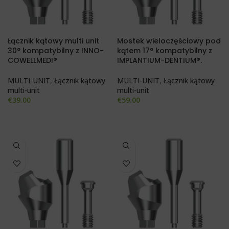
Łącznik kątowy multi unit
Mostek wieloczęściowy pod
30° kompatybilny z INNO-
kątem 17° kompatybilny z
COWELLMEDI®
IMPLANTIUM-DENTIUM®.
MULTI-UNIT
,
Łącznik kątowy
MULTI-UNIT
,
Łącznik kątowy
multi-unit
multi-unit
€
39.00
€
59.00