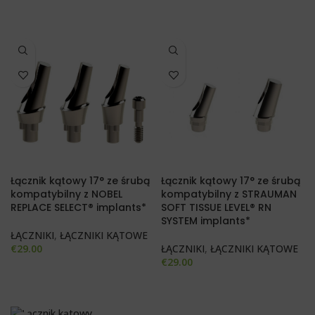
Łącznik kątowy 17° ze śrubą
Łącznik kątowy 17° ze śrubą
kompatybilny z NOBEL
kompatybilny z STRAUMAN
REPLACE SELECT® implants*
SOFT TISSUE LEVEL® RN
SYSTEM implants*
ŁĄCZNIKI
,
ŁĄCZNIKI KĄTOWE
€
29.00
ŁĄCZNIKI
,
ŁĄCZNIKI KĄTOWE
€
29.00