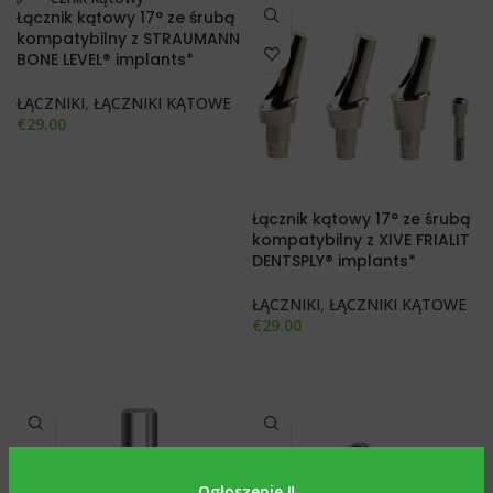
Łącznik kątowy 17° ze śrubą
kompatybilny z STRAUMANN
BONE LEVEL® implants*
ŁĄCZNIKI
,
ŁĄCZNIKI KĄTOWE
€
29.00
Łącznik kątowy 17° ze śrubą
kompatybilny z XIVE FRIALIT
DENTSPLY® implants*
ŁĄCZNIKI
,
ŁĄCZNIKI KĄTOWE
€
29.00
Ogłoszenie ‼️