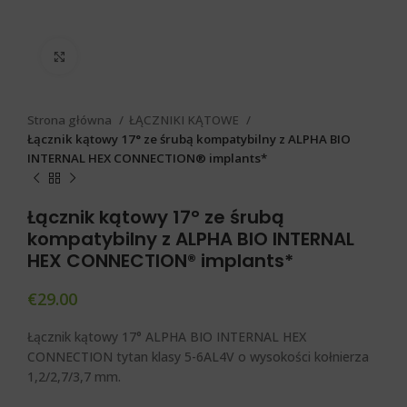
Click to enlarge
Strona główna
ŁĄCZNIKI KĄTOWE
Łącznik kątowy 17° ze śrubą kompatybilny z ALPHA BIO
INTERNAL HEX CONNECTION® implants*
Łącznik kątowy 17° ze śrubą
kompatybilny z ALPHA BIO INTERNAL
HEX CONNECTION® implants*
€
29.00
Łącznik kątowy 17° ALPHA BIO INTERNAL HEX
CONNECTION tytan klasy 5-6AL4V o wysokości kołnierza
1,2/2,7/3,7 mm.