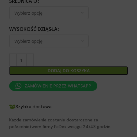
ŚREDNICA O
WYSOKOŚĆ DZIĄSŁA
DODAJ DO KOSZYKA
ZAMÓWIENIE PRZEZ WHATSAPP
Szybka dostawa
Każde zamówienie zostanie dostarczone za
pośrednictwem firmy FeDex wciągu 24/48 godzin