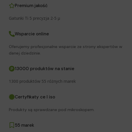
Premium jakość
Gatunki Ti 5 precyzja 2-5 μ
Wsparcie online
Oferujemy profesjonalne wsparcie ze strony ekspertów w
danej dziedzinie.
13000 produktów na stanie
1300 produktów 55 różnych marek
Certyfikaty ce I iso
Produkty są sprawdzane pod mikroskopem.
55 marek