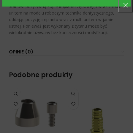
Stanowi pozytywną kopię implantu zębowego wraz z multi
unitem na modelu roboczym technika dentystycznego,
oddając pozycję implantu wraz z multi unitem w jamie
ustnej. Ponieważ jest wykonany z tytanu może być
wielokrotnie używany bez konieczności modyfikacji.
OPINIE (0)
Podobne produkty