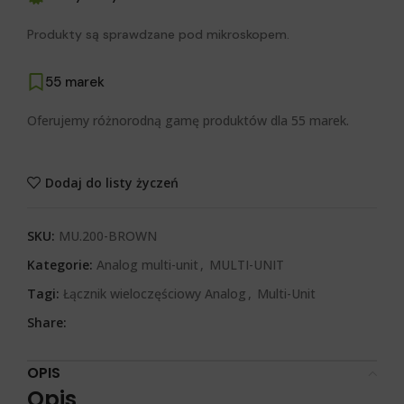
Produkty są sprawdzane pod mikroskopem.
55 marek
Oferujemy różnorodną gamę produktów dla 55 marek.
Dodaj do listy życzeń
SKU:
MU.200-BROWN
Kategorie:
Analog multi-unit
,
MULTI-UNIT
Tagi:
Łącznik wieloczęściowy Analog
,
Multi-Unit
Share:
OPIS
Opis