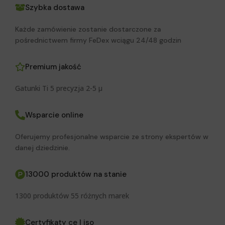
Szybka dostawa
Każde zamówienie zostanie dostarczone za
pośrednictwem firmy FeDex wciągu 24/48 godzin
Premium jakość
Gatunki Ti 5 precyzja 2-5 μ
Wsparcie online
Oferujemy profesjonalne wsparcie ze strony ekspertów w
danej dziedzinie.
13000 produktów na stanie
1300 produktów 55 różnych marek
Certyfikaty ce I iso