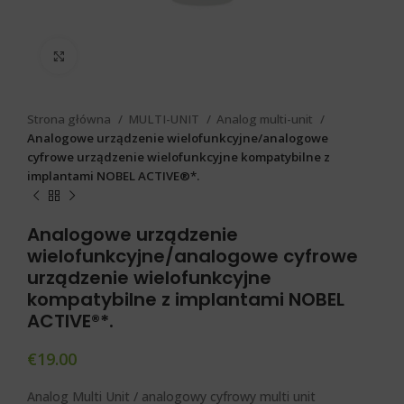
Click to enlarge
Strona główna
MULTI-UNIT
Analog multi-unit
Analogowe urządzenie wielofunkcyjne/analogowe
cyfrowe urządzenie wielofunkcyjne kompatybilne z
implantami NOBEL ACTIVE®*.
Analogowe urządzenie
wielofunkcyjne/analogowe cyfrowe
urządzenie wielofunkcyjne
kompatybilne z implantami NOBEL
ACTIVE®*.
€
19.00
Analog Multi Unit / analogowy cyfrowy multi unit