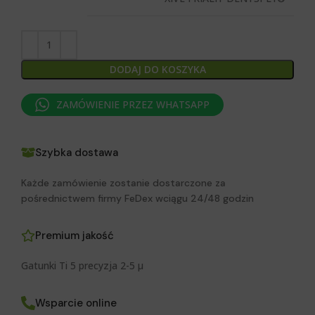
DODAJ DO KOSZYKA
ZAMÓWIENIE PRZEZ WHATSAPP
Szybka dostawa
Każde zamówienie zostanie dostarczone za
pośrednictwem firmy FeDex wciągu 24/48 godzin
Premium jakość
Gatunki Ti 5 precyzja 2-5 μ
Wsparcie online