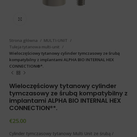
Click to enlarge
Strona główna
MULTI-UNIT
Tuleja tytanowa multi-unit
Wieloczęściowy tytanowy cylinder tymczasowy ze śrubą
kompatybilny z implantami ALPHA BIO INTERNAL HEX
CONNECTION®*.
Wieloczęściowy tytanowy cylinder
tymczasowy ze śrubą kompatybilny z
implantami ALPHA BIO INTERNAL HEX
CONNECTION®*.
€
25.00
Cylinder tymczasowy tytanowy Multi Unit ze śrubą /