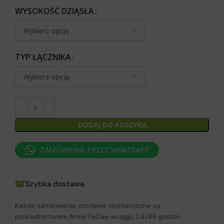
WYSOKOŚĆ DZIĄSŁA
TYP ŁĄCZNIKA
DODAJ DO KOSZYKA
ZAMÓWIENIE PRZEZ WHATSAPP
Szybka dostawa
Każde zamówienie zostanie dostarczone za
pośrednictwem firmy FeDex wciągu 24/48 godzin