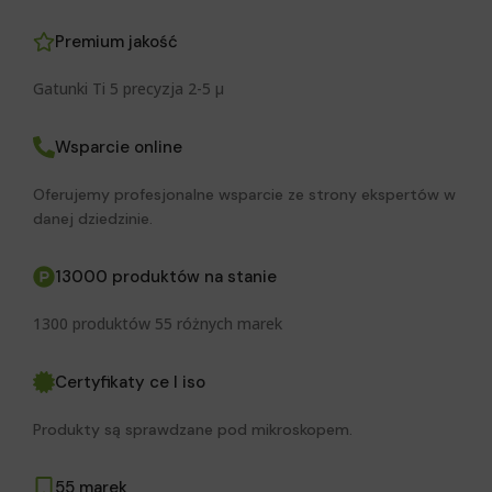
Premium jakość
Gatunki Ti 5 precyzja 2-5 μ
Wsparcie online
Oferujemy profesjonalne wsparcie ze strony ekspertów w
danej dziedzinie.
13000 produktów na stanie
1300 produktów 55 różnych marek
Certyfikaty ce I iso
Produkty są sprawdzane pod mikroskopem.
55 marek