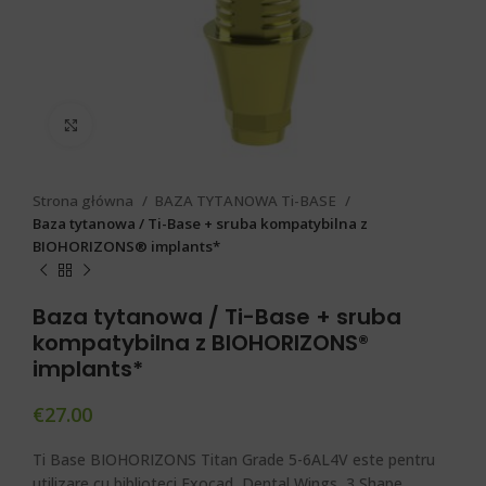
Click to enlarge
Strona główna
BAZA TYTANOWA Ti-BASE
Baza tytanowa / Ti-Base + sruba kompatybilna z
BIOHORIZONS® implants*
Baza tytanowa / Ti-Base + sruba
kompatybilna z BIOHORIZONS®
implants*
€
27.00
Ti Base BIOHORIZONS Titan Grade 5-6AL4V este pentru
utilizare cu biblioteci Exocad, Dental Wings, 3 Shape