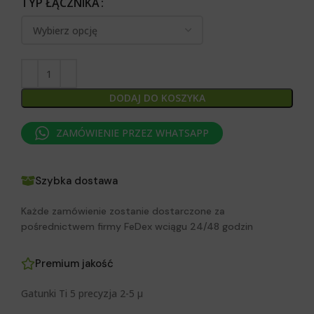
TYP ŁĄCZNIKA
DODAJ DO KOSZYKA
ZAMÓWIENIE PRZEZ WHATSAPP
Szybka dostawa
Każde zamówienie zostanie dostarczone za
pośrednictwem firmy FeDex wciągu 24/48 godzin
Premium jakość
Gatunki Ti 5 precyzja 2-5 μ