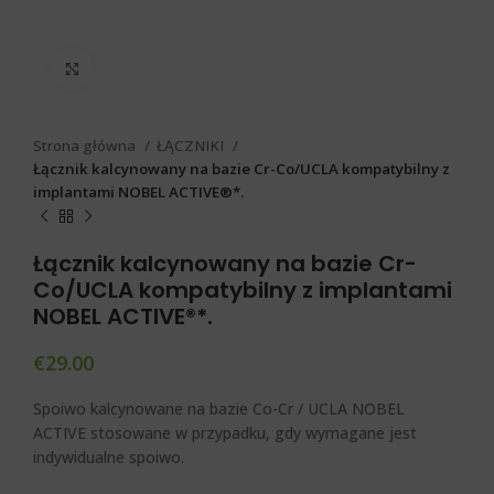
Click to enlarge
Strona główna
ŁĄCZNIKI
Łącznik kalcynowany na bazie Cr-Co/UCLA kompatybilny z
implantami NOBEL ACTIVE®*.
Łącznik kalcynowany na bazie Cr-
Co/UCLA kompatybilny z implantami
NOBEL ACTIVE®*.
€
29.00
Spoiwo kalcynowane na bazie Co-Cr / UCLA NOBEL
ACTIVE stosowane w przypadku, gdy wymagane jest
indywidualne spoiwo.