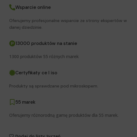
Wsparcie online
Oferujemy profesjonalne wsparcie ze strony ekspertów w
danej dziedzinie.
13000 produktów na stanie
1300 produktów 55 różnych marek
Certyfikaty ce I iso
Produkty są sprawdzane pod mikroskopem.
55 marek
Oferujemy różnorodną gamę produktów dla 55 marek.
Dodaj do listy życzeń