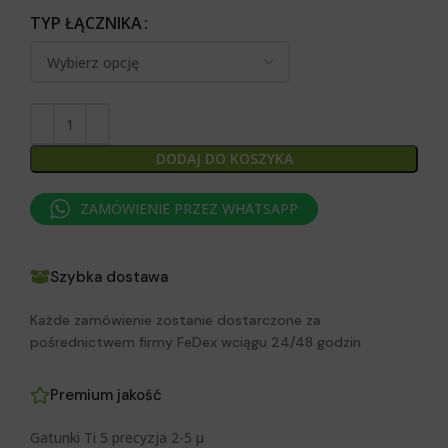
TYP ŁĄCZNIKA
DODAJ DO KOSZYKA
ZAMÓWIENIE PRZEZ WHATSAPP
Szybka dostawa
Każde zamówienie zostanie dostarczone za
pośrednictwem firmy FeDex wciągu 24/48 godzin
Premium jakość
Gatunki Ti 5 precyzja 2-5 μ