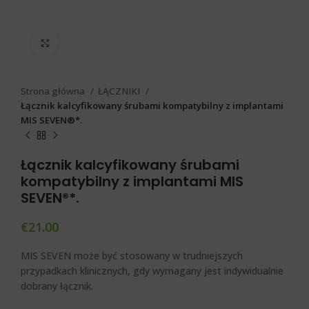
Click to enlarge
Strona główna
ŁĄCZNIKI
Łącznik kalcyfikowany śrubami kompatybilny z implantami
MIS SEVEN®*.
Łącznik kalcyfikowany śrubami
kompatybilny z implantami MIS
SEVEN®*.
€
21.00
MIS SEVEN
może być stosowany w trudniejszych
przypadkach klinicznych, gdy wymagany jest indywidualnie
dobrany łącznik.