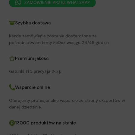
ZAMÓWIENIE PRZEZ WHATSAPP
Szybka dostawa
Każde zamówienie zostanie dostarczone za
pośrednictwem firmy FeDex wciągu 24/48 godzin
Premium jakość
Gatunki Ti 5 precyzja 2-5 μ
Wsparcie online
Oferujemy profesjonalne wsparcie ze strony ekspertów w
danej dziedzinie.
13000 produktów na stanie