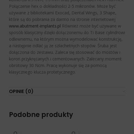
Połączenie hex o dokładności 2-5 mikronów. Może być
używane z bibliotekami Exocad, Dental Wings, 3 Shape,
które są do pobrania za darmo na stronie internetowej
www.abutment-implants.pl
Również może być używane w
sposób klasyczny dzięki dołączonemu do Ti Base cylindrowi
odlewnemu, na którym można wymodelować konstrukcję,
a następnie odlać ją ze szlachetnych stopów. Śruba jest
dołączona do zestawu. Zaleca się stosować do mostów i
koron przykręcanych i cementowanych. Zalecany moment
obrotowy 30 Ncm. Pracę wykonuje się za pomocą
klasycznego klucza protetycznego.
OPINIE (0)
Podobne produkty