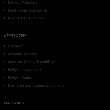
Katalog Premilling
Be
za
o
Implantacja katalogowa
Nowości dla 45 marek
UŻYTECZNY
Dostawa
Przypadki kliniczne
Prywatność danych osobistych
Polityka prywatności
Polityka Cookies
Formularz zamówienia wstępnego
MATERIAŁY