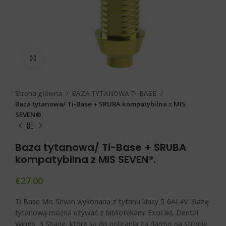
Click to enlarge
Strona główna
BAZA TYTANOWA Ti-BASE
Baza tytanowa/ Ti-Base + SRUBA kompatybilna z MIS
SEVEN®.
Baza tytanowa/ Ti-Base + SRUBA
kompatybilna z MIS SEVEN®.
€
27.00
Ti Base Mis Seven wykonana z tytanu klasy 5-6AL4V. Bazę
tytanową można używać z bibliotekami Exocad, Dental
Wings, 3 Shape, które są do pobrania za darmo na stronie