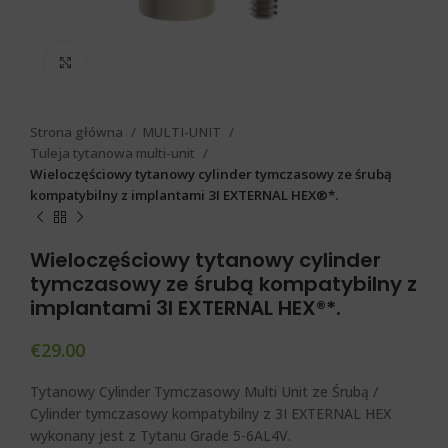
Click to enlarge
Strona główna
MULTI-UNIT
Tuleja tytanowa multi-unit
Wieloczęściowy tytanowy cylinder tymczasowy ze śrubą
kompatybilny z implantami 3I EXTERNAL HEX®*.
Wieloczęściowy tytanowy cylinder
tymczasowy ze śrubą kompatybilny z
implantami 3I EXTERNAL HEX®*.
€
29.00
Tytanowy Cylinder Tymczasowy Multi Unit ze Śrubą /
Cylinder tymczasowy kompatybilny z 3I EXTERNAL HEX
wykonany jest z Tytanu Grade 5-6AL4V.