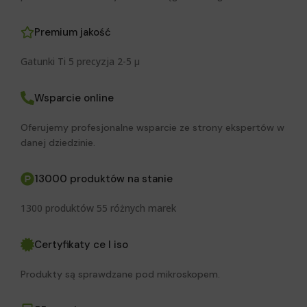
Premium jakość
Gatunki Ti 5 precyzja 2-5 μ
Wsparcie online
Oferujemy profesjonalne wsparcie ze strony ekspertów w
danej dziedzinie.
13000 produktów na stanie
1300 produktów 55 różnych marek
Certyfikaty ce I iso
Produkty są sprawdzane pod mikroskopem.