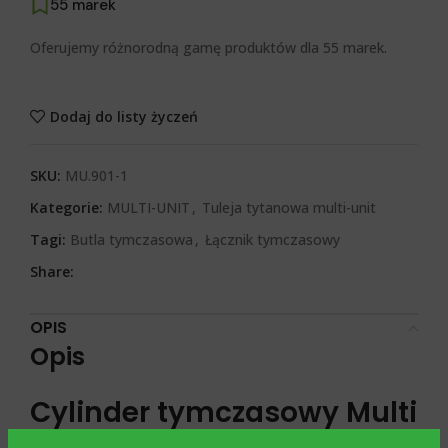
55 marek
Oferujemy różnorodną gamę produktów dla 55 marek.
Dodaj do listy życzeń
SKU:
MU.901-1
Kategorie:
MULTI-UNIT
,
Tuleja tytanowa multi-unit
Tagi:
Butla tymczasowa
,
Łącznik tymczasowy
Share:
OPIS
Opis
Cylinder tymczasowy Multi