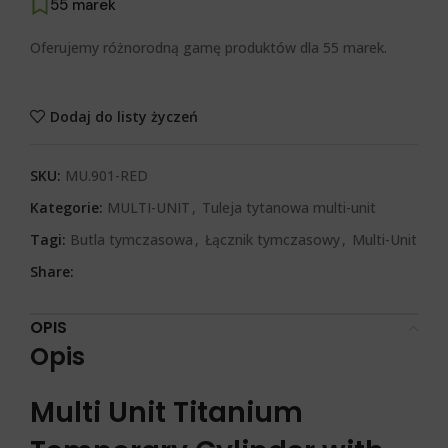
55 marek
Oferujemy różnorodną gamę produktów dla 55 marek.
Dodaj do listy życzeń
SKU:
MU.901-RED
Kategorie:
MULTI-UNIT
,
Tuleja tytanowa multi-unit
Tagi:
Butla tymczasowa
,
Łącznik tymczasowy
,
Multi-Unit
Share:
OPIS
Opis
Multi Unit Titanium