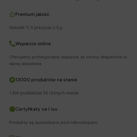
Premium jakość
Gatunki Ti 5 precyzja 2-5 μ
Wsparcie online
Oferujemy profesjonalne wsparcie ze strony ekspertów w
danej dziedzinie.
13000 produktów na stanie
1300 produktów 55 różnych marek
Certyfikaty ce I iso
Produkty są sprawdzane pod mikroskopem.