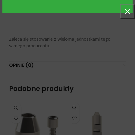
które można pobrać za darmo ze strony
www.abutment.ro
.
Zaleca się stosowanie z wieloma jednostkami tego
samego producenta.
OPINIE (0)
Podobne produkty