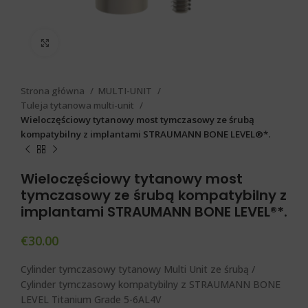
Click to enlarge
Strona główna
MULTI-UNIT
Tuleja tytanowa multi-unit
Wieloczęściowy tytanowy most tymczasowy ze śrubą
kompatybilny z implantami STRAUMANN BONE LEVEL®*.
Wieloczęściowy tytanowy most
tymczasowy ze śrubą kompatybilny z
implantami STRAUMANN BONE LEVEL®*.
€
30.00
Cylinder tymczasowy tytanowy Multi Unit ze śrubą /
Cylinder tymczasowy kompatybilny z STRAUMANN BONE
LEVEL Titanium Grade 5-6AL4V