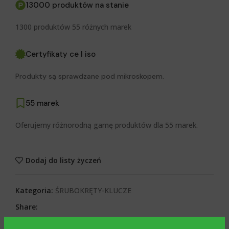
13000 produktów na stanie
1300 produktów 55 różnych marek
Certyfikaty ce I iso
Produkty są sprawdzane pod mikroskopem.
55 marek
Oferujemy różnorodną gamę produktów dla 55 marek.
Dodaj do listy życzeń
Kategoria:
ŚRUBOKRĘTY-KLUCZE
Share: