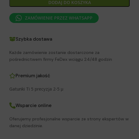
DODAJ DO KOSZYKA
ZAMÓWIENIE PRZEZ WHATSAPP
Szybka dostawa
Każde zamówienie zostanie dostarczone za
pośrednictwem firmy FeDex wciągu 24/48 godzin
Premium jakość
Gatunki Ti 5 precyzja 2-5 μ
Wsparcie online
Oferujemy profesjonalne wsparcie ze strony ekspertów w
danej dziedzinie.