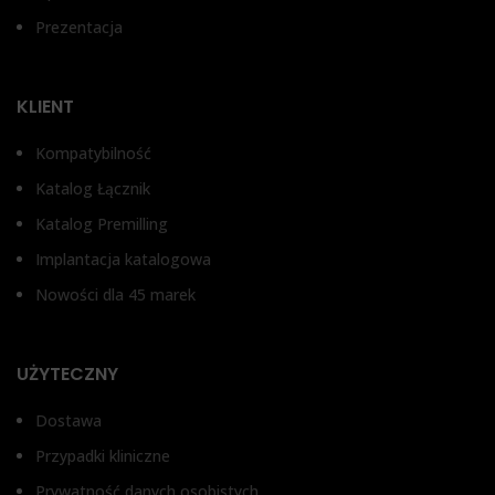
Prezentacja
KLIENT
Kompatybilność
Katalog Łącznik
Katalog Premilling
Implantacja katalogowa
Nowości dla 45 marek
UŻYTECZNY
Dostawa
Przypadki kliniczne
Prywatność danych osobistych