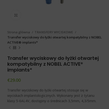
Click to enlarge
Strona główna
TRANSFERY WYCISKOWE
Transfer wyciskowy do łyżki otwartej kompatybilny z NOBEL
ACTIVE® implants*
Transfer wyciskowy do łyżki otwartej
kompatybilny z NOBEL ACTIVE®
implants*
€
29.00
Transfer wyciskowy do łyżki otwartej stosuje się w
wyciskach implantologicznych. Wykonany jest z tytanu
klasy 5-6AL4V, dostępny o średnicach 3,5mm, 4,3/5mm.