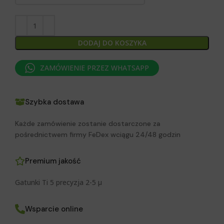
DODAJ DO KOSZYKA
ZAMÓWIENIE PRZEZ WHATSAPP
Szybka dostawa
Każde zamówienie zostanie dostarczone za
pośrednictwem firmy FeDex wciągu 24/48 godzin
Premium jakość
Gatunki Ti 5 precyzja 2-5 μ
Wsparcie online