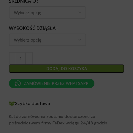
ŚREDNICA O
WYSOKOŚĆ DZIĄSŁA
DODAJ DO KOSZYKA
ZAMÓWIENIE PRZEZ WHATSAPP
Szybka dostawa
Każde zamówienie zostanie dostarczone za
pośrednictwem firmy FeDex wciągu 24/48 godzin