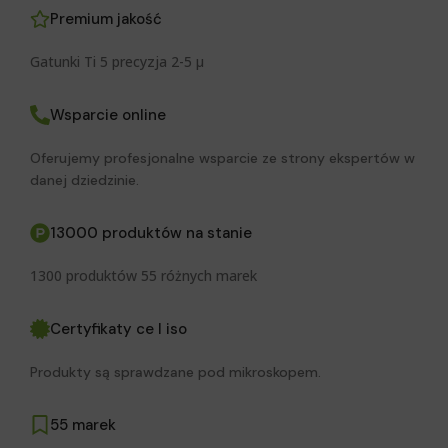
Premium jakość
Gatunki Ti 5 precyzja 2-5 μ
Wsparcie online
Oferujemy profesjonalne wsparcie ze strony ekspertów w
danej dziedzinie.
13000 produktów na stanie
1300 produktów 55 różnych marek
Certyfikaty ce I iso
Produkty są sprawdzane pod mikroskopem.
55 marek