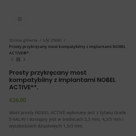
Click to enlarge
Strona główna
ŁĄCZNIKI
Prosty przykręcany most kompatybilny z implantami NOBEL
ACTIVE®*.
Prosty przykręcany most
kompatybilny z implantami NOBEL
ACTIVE®*.
€
26.00
Most prosty NOBEL ACTIVE
wykonany jest z tytanu Grade
5-6AL4V i dostępny jest w średnicach 3,5 mm, 4,3/5 mm i
wysokościach dziąsłowych 1,5/3 mm.