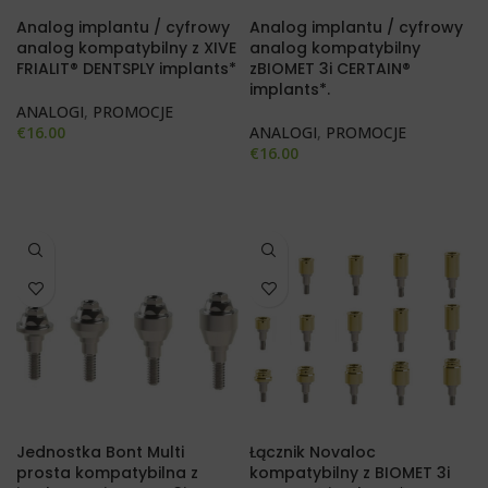
Analog implantu / cyfrowy
Analog implantu / cyfrowy
analog kompatybilny z XIVE
analog kompatybilny
FRIALIT® DENTSPLY implants*
zBIOMET 3i CERTAIN®
implants*.
ANALOGI
,
PROMOCJE
€
16.00
ANALOGI
,
PROMOCJE
€
16.00
Jednostka Bont Multi
Łącznik Novaloc
prosta kompatybilna z
kompatybilny z BIOMET 3i