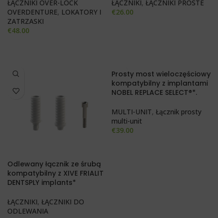
ŁĄCZNIKI OVER-LOCK
ŁĄCZNIKI
,
ŁĄCZNIKI PROSTE
OVERDENTURE
,
LOKATORY I
€
26.00
ZATRZASKI
€
48.00
Prosty most wieloczęściowy
kompatybilny z implantami
NOBEL REPLACE SELECT®*.
MULTI-UNIT
,
Łącznik prosty
multi-unit
€
39.00
Odlewany łącznik ze śrubą
kompatybilny z XIVE FRIALIT
DENTSPLY implants*
ŁĄCZNIKI
,
ŁĄCZNIKI DO
ODLEWANIA