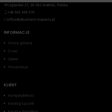
Ceglarska 27, 30-362 Kraków, Polska
+48 505 449 570
office@abutment-implants.pl
INFORMACJE
Strona główna
O nas
Opinie
Prezentacja
KLIENT
Kompatybilność
Katalog Łącznik
Katalog Premilling