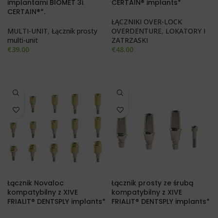
implantami BIOMET 3i
CERTAIN® implants*
CERTAIN®*.
ŁĄCZNIKI OVER-LOCK
MULTI-UNIT
,
Łącznik prosty
OVERDENTURE
,
LOKATORY I
multi-unit
ZATRZASKI
€
39.00
€
48.00
Łącznik Novaloc
Łącznik prosty ze śrubą
kompatybilny z XIVE
kompatybilny z XIVE
FRIALIT® DENTSPLY implants*
FRIALIT® DENTSPLY implants*