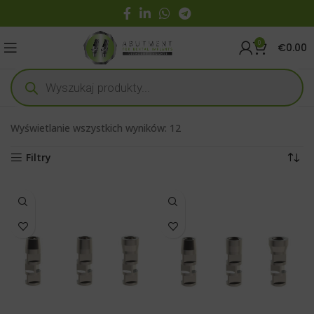
0
€
0.00
Wyświetlanie wszystkich wyników: 12
Filtry