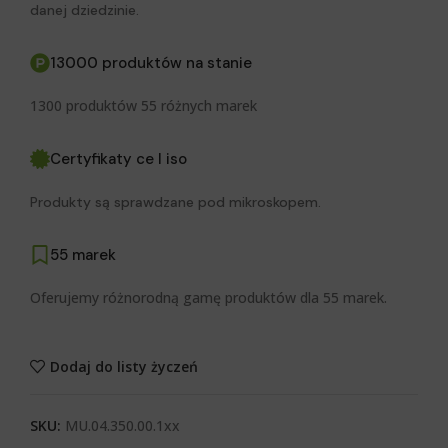
danej dziedzinie.
13000 produktów na stanie
1300 produktów 55 różnych marek
Certyfikaty ce I iso
Produkty są sprawdzane pod mikroskopem.
55 marek
Oferujemy różnorodną gamę produktów dla 55 marek.
Dodaj do listy życzeń
SKU:
MU.04.350.00.1xx