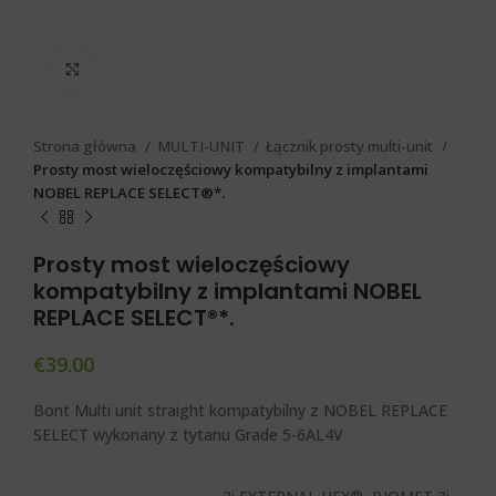
Click to enlarge
Strona główna
MULTI-UNIT
Łącznik prosty multi-unit
Prosty most wieloczęściowy kompatybilny z implantami
NOBEL REPLACE SELECT®*.
Prosty most wieloczęściowy
kompatybilny z implantami NOBEL
REPLACE SELECT®*.
€
39.00
Bont Multi unit straight kompatybilny z NOBEL REPLACE
SELECT wykonany z tytanu Grade 5-6AL4V