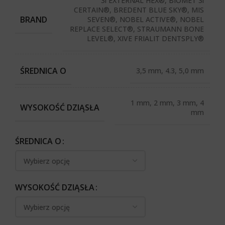
3i EXTERNAL HEX®, BIOMET 3i
CERTAIN®, BREDENT BLUE SKY®, MIS
BRAND
SEVEN®, NOBEL ACTIVE®, NOBEL
REPLACE SELECT®, STRAUMANN BONE
LEVEL®, XIVE FRIALIT DENTSPLY®
ŚREDNICA O
3,5 mm, 4.3, 5,0 mm
1 mm, 2 mm, 3 mm, 4
WYSOKOŚĆ DZIĄSŁA
mm
ŚREDNICA O
WYSOKOŚĆ DZIĄSŁA