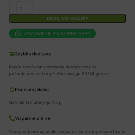
DODAJ DO KOSZYKA
ZAMÓWIENIE PRZEZ WHATSAPP
Szybka dostawa
Każde zamówienie zostanie dostarczone za
pośrednictwem firmy FeDex wciągu 24/48 godzin
Premium jakość
Gatunki Ti 5 precyzja 2-5 μ
Wsparcie online
Oferujemy profesjonalne wsparcie ze strony ekspertów w