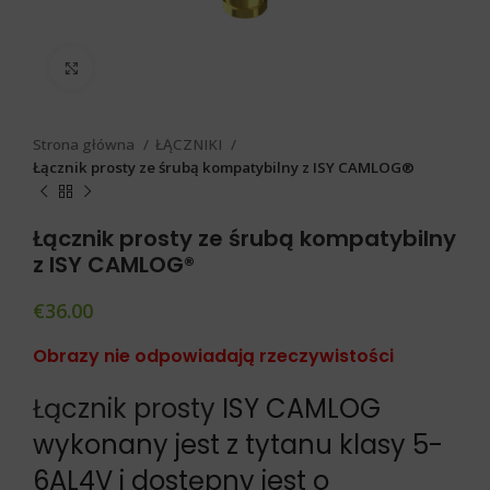
Click to enlarge
Strona główna
ŁĄCZNIKI
Łącznik prosty ze śrubą kompatybilny z ISY CAMLOG®
Łącznik prosty ze śrubą kompatybilny
z ISY CAMLOG®
€
36.00
Obrazy nie odpowiadają rzeczywistości
Łącznik prosty
ISY CAMLOG
wykonany jest z tytanu klasy 5-
6AL4V i dostępny jest o