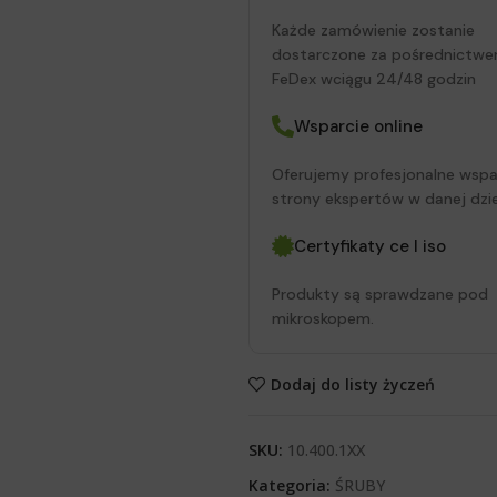
Każde zamówienie zostanie
dostarczone za pośrednictwe
FeDex wciągu 24/48 godzin
Wsparcie online
Oferujemy profesjonalne wspa
strony ekspertów w danej dzie
Certyfikaty ce I iso
Produkty są sprawdzane pod
mikroskopem.
Dodaj do listy życzeń
SKU:
10.400.1XX
Kategoria:
ŚRUBY