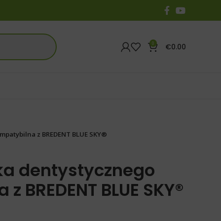
0
€
0.00
ompatybilna z BREDENT BLUE SKY®
ka dentystycznego
 z BREDENT BLUE SKY®