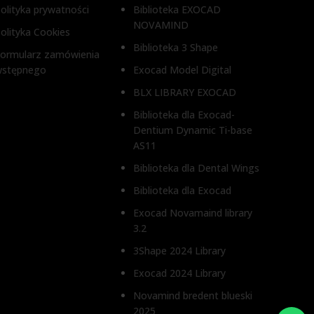
olityka prywatności
Biblioteka EXOCAD
NOVAMIND
olityka Cookies
Biblioteka 3 Shape
ormularz zamówienia
wstępnego
Exocad Model Digital
BLX LIBRARY EXOCAD
Biblioteka dla Exocad-
Dentium Dynamic Ti-base
AS11
Biblioteka dla Dental Wings
Biblioteka dla Exocad
Exocad Novamaind library
3.2
3Shape 2024 Library
Exocad 2024 Library
Novamind bredent blueski
2025