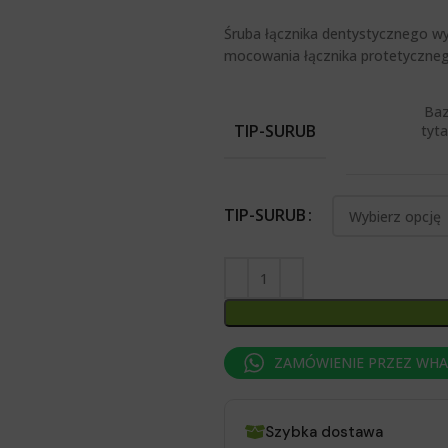
Śruba łącznika dentystycznego wyk
mocowania łącznika protetyczneg
Baz
TIP-SURUB
tyt
TIP-SURUB
ZAMÓWIENIE PRZEZ WH
Szybka dostawa