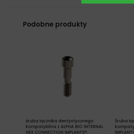
Podobne produkty
śruba łącznika dentystycznego
Śruba łą
kompatybilna z ALPHA BIO INTERNAL
kompatyb
HEX CONNECTION IMPLANTS®.
IMPLANT