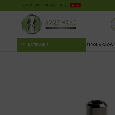
KONSULTANT +48 505 449 570
ONLINE
KATEGORIE
STRONA GŁÓW