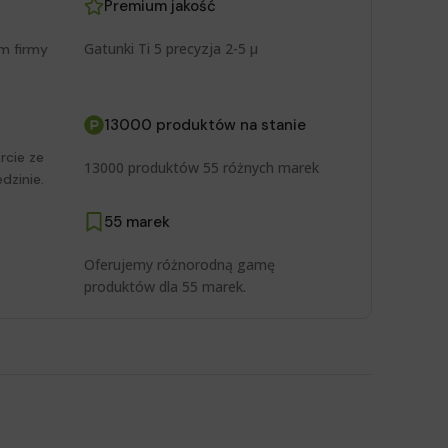
Premium jakość
Gatunki Ti 5 precyzja 2-5 μ
m firmy
13000 produktów na stanie
rcie ze
13000 produktów 55 różnych marek
dzinie.
55 marek
Oferujemy różnorodną gamę
produktów dla 55 marek.