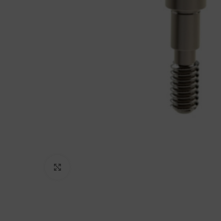
Click to enlarge